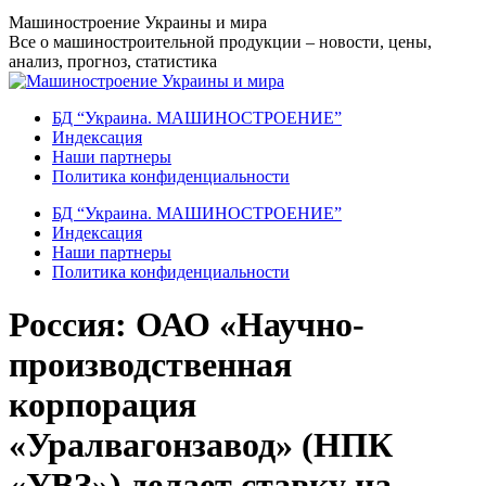
Перейти
Машиностроение Украины и мира
к
Все о машиностроительной продукции – новости, цены,
содержанию
анализ, прогноз, статистика
БД “Украина. МАШИНОСТРОЕНИЕ”
Индекcация
Наши партнеры
Политика конфиденциальности
БД “Украина. МАШИНОСТРОЕНИЕ”
Индекcация
Наши партнеры
Политика конфиденциальности
Россия: ОАО «Научно-
производственная
корпорация
«Уралвагонзавод» (НПК
«УВЗ») делает ставку на