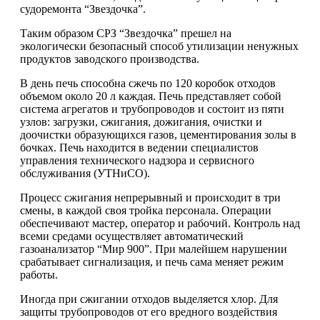
судоремонта “Звездочка”.
Таким образом СРЗ “Звездочка” прешел на
экологически безопасный способ утилизации ненужных
продуктов заводского производства.
В день печь способна сжечь по 120 коробок отходов
объемом около 20 л каждая. Печь представляет собой
система агрегатов и трубопроводов и состоит из пяти
узлов: загрузки, сжигания, дожигания, очистки и
доочистки образующихся газов, цементирования золы в
бочках. Печь находится в ведении специалистов
управления технического надзора и сервисного
обслуживания (УТНиСО).
Процесс сжигания непрерывный и происходит в три
смены, в каждой своя тройка персонала. Операции
обеспечивают мастер, оператор и рабочий. Контроль над
всеми средами осуществляет автоматический
газоанализатор “Мир 900”. При малейшем нарушении
срабатывает сигнализация, и печь сама меняет режим
работы.
Иногда при сжигании отходов выделяется хлор. Для
защиты трубопроводов от его вредного воздействия