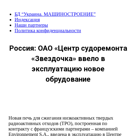
Перейти
к
БД “Украина. МАШИНОСТРОЕНИЕ”
содержанию
Индекcация
Наши партнеры
Политика конфиденциальности
Россия: ОАО «Центр судоремонта
«Звездочка» ввело в
эксплуатацию новое
обрудование
Новая печь для сжигания низкоактивных твердых
радиоактивных отходов (ТРО), построенная по
контракту с французскими партнерами – компанией
Environnement S.A., введена в эксплуатацию в Центре