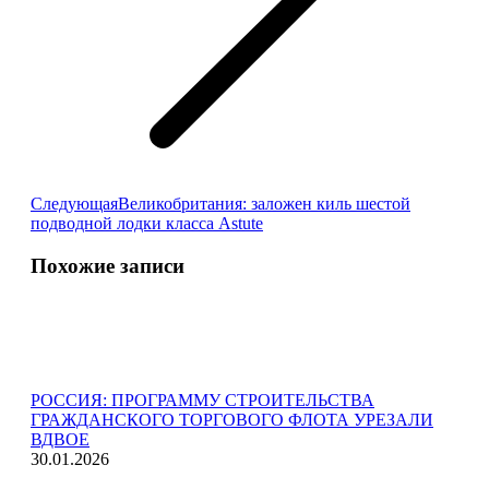
Следующая
Следующая
Великобритания: заложен киль шестой
запись:
подводной лодки класса Astute
Похожие записи
РОССИЯ: ПРОГРАММУ СТРОИТЕЛЬСТВА
ГРАЖДАНСКОГО ТОРГОВОГО ФЛОТА УРЕЗАЛИ
ВДВОЕ
30.01.2026