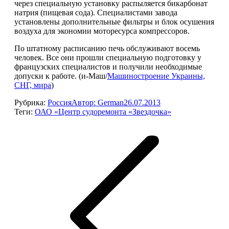
через специальную установку распыляется бикарбонат
натрия (пищевая сода). Специалистами завода
установлены дополнительные фильтры и блок осушения
воздуха для экономии моторесурса компрессоров.
По штатному расписанию печь обслуживают восемь
человек. Все они прошли специальную подготовку у
французских специалистов и получили необходимые
допуски к работе. (и-Маш/
Машиностроение Украины,
СНГ, мира
)
Рубрика:
Россия
Автор:
German
26.07.2013
Теги:
ОАО «Центр судоремонта «Звездочка»
Навигация
по
записям