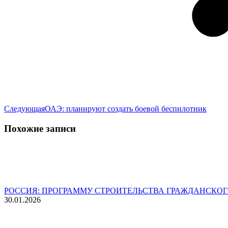
Следующая
Следующая
ОАЭ: планируют создать боевой беспилотник
запись:
Похожие записи
РОССИЯ: ПРОГРАММУ СТРОИТЕЛЬСТВА ГРАЖДАНСКОГ
30.01.2026