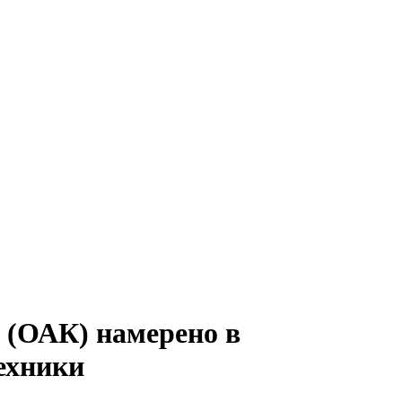
 (ОАК) намерено в
ехники