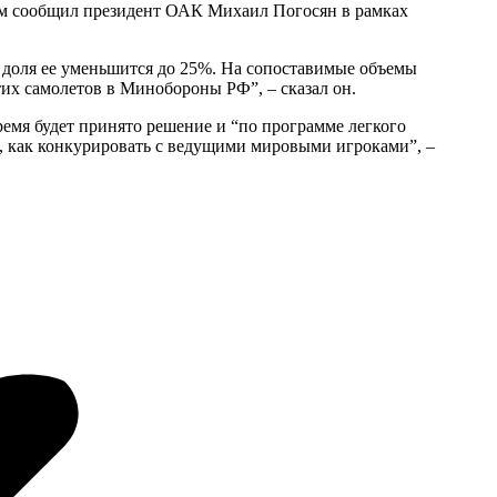
том сообщил президент ОАК Михаил Погосян в рамках
е доля ее уменьшится до 25%. На сопоставимые объемы
их самолетов в Минобороны РФ”, – сказал он.
ремя будет принято решение и “по программе легкого
и, как конкурировать с ведущими мировыми игроками”, –