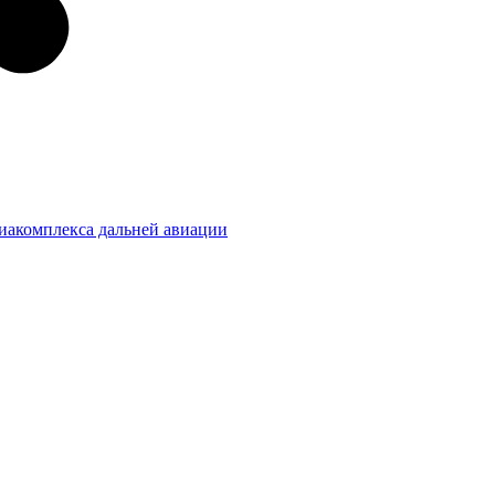
виакомплекса дальней авиации