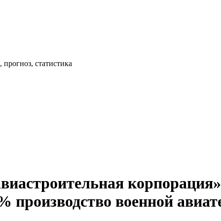
 прогноз, статистика
виастроительная корпорация»
% производство военной авиат