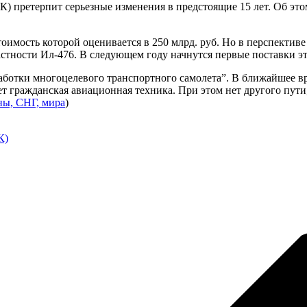
) претерпит серьезные изменения в предстоящие 15 лет. Об э
тоимость которой оценивается в 250 млрд. руб. Но в перспектив
тности Ил-476. В следующем году начнутся первые поставки эт
работки многоцелевого транспортного самолета”. В ближайшее в
ет гражданская авиационная техника. При этом нет другого пут
ы, СНГ, мира
)
К)