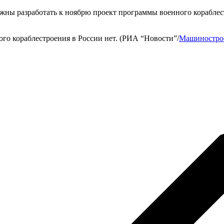
 разработать к ноябрю проект программы военного кораблестро
го кораблестроения в России нет. (РИА “Новости”/
Машинострое