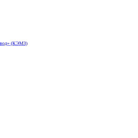
авод» (КЭМЗ)