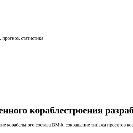
 прогноз, статистика
енного кораблестроения разраб
ие корабельного состава ВМФ, сокращение типажа проектов кора