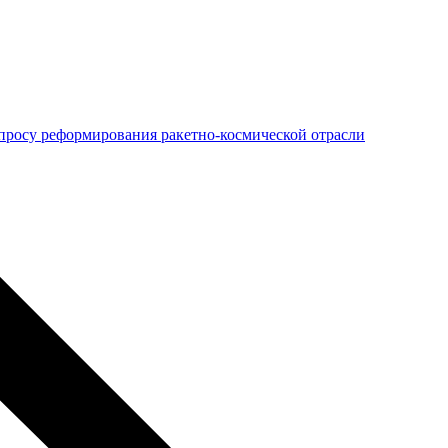
просу реформирования ракетно-космической отрасли