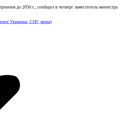
ения до 2050 г., сообщил в четверг заместитель министра
ние Украины, СНГ, мира
)