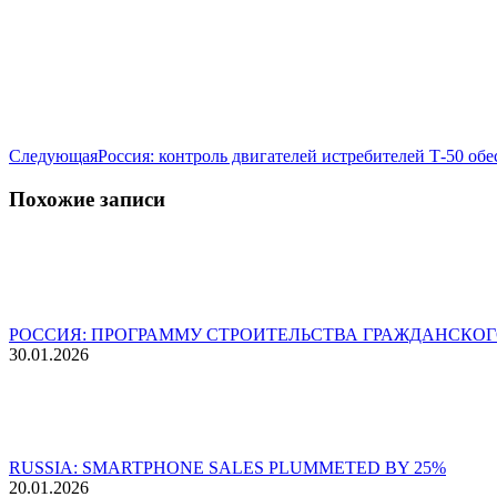
Следующая
Следующая
Россия: контроль двигателей истребителей Т-50 о
запись:
Похожие записи
РОССИЯ: ПРОГРАММУ СТРОИТЕЛЬСТВА ГРАЖДАНСКОГ
30.01.2026
RUSSIA: SMARTPHONE SALES PLUMMETED BY 25%
20.01.2026