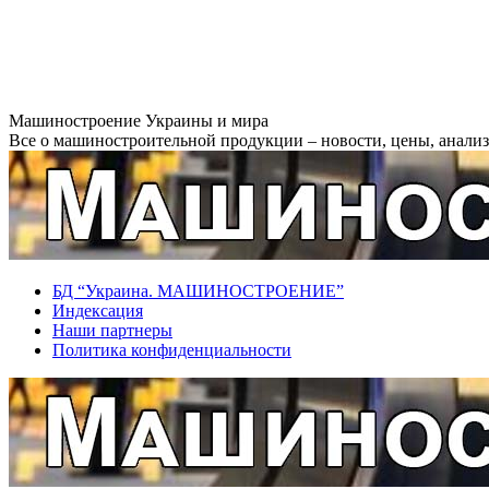
Перейти
Машиностроение Украины и мира
к
Все о машиностроительной продукции – новости, цены, анализ,
содержанию
БД “Украина. МАШИНОСТРОЕНИЕ”
Индекcация
Наши партнеры
Политика конфиденциальности