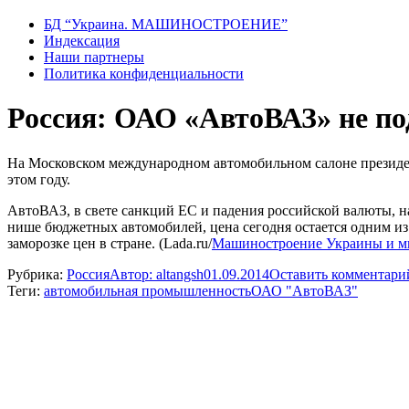
БД “Украина. МАШИНОСТРОЕНИЕ”
Индекcация
Наши партнеры
Политика конфиденциальности
Россия: ОАО «АвтоВАЗ» не по
На Московском международном автомобильном салоне президе
этом году.
АвтоВАЗ, в свете санкций ЕС и падения российской валюты, н
нише бюджетных автомобилей, цена сегодня остается одним и
заморозке цен в стране. (Lada.ru/
Машиностроение Украины и м
Рубрика:
Россия
Автор:
altangsh
01.09.2014
Оставить комментари
Теги:
автомобильная промышленность
ОАО "АвтоВАЗ"
Навигация
по
записям