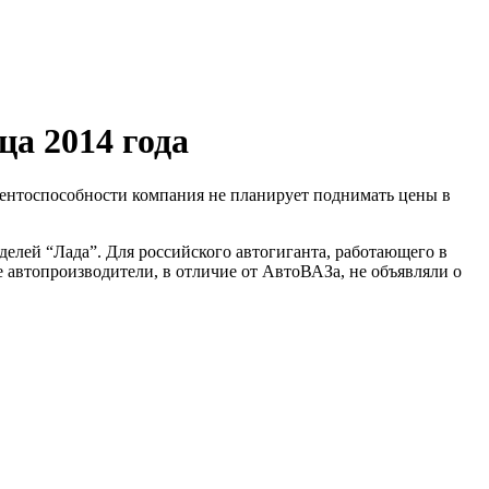
а 2014 года
ентоспособности компания не планирует поднимать цены в
елей “Лада”. Для российского автогиганта, работающего в
автопроизводители, в отличие от АвтоВАЗа, не объявляли о