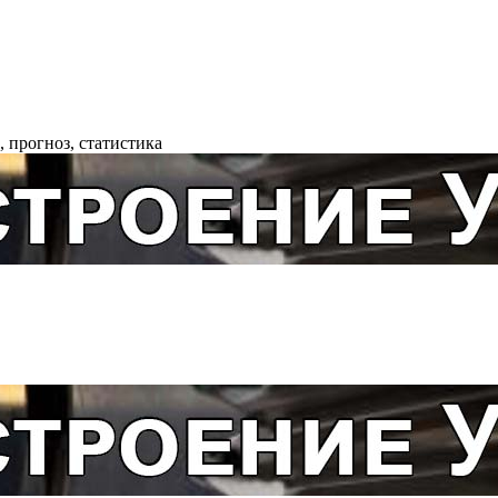
 прогноз, статистика