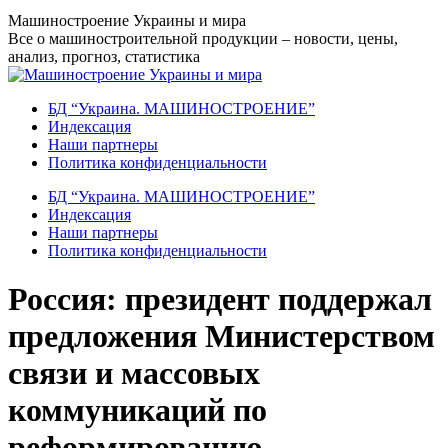
Перейти
Машиностроение Украины и мира
к
Все о машиностроительной продукции – новости, цены,
содержанию
анализ, прогноз, статистика
БД “Украина. МАШИНОСТРОЕНИЕ”
Индекcация
Наши партнеры
Политика конфиденциальности
БД “Украина. МАШИНОСТРОЕНИЕ”
Индекcация
Наши партнеры
Политика конфиденциальности
Россия: президент поддержал
предложения Министерством
связи и массовых
коммуникаций по
реформированию