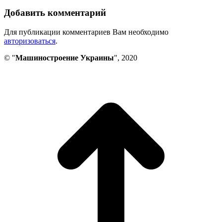
Добавить комментарий
Для публикации комментариев Вам необходимо
авторизоваться
.
© "
Машиностроение Украины
", 2020
В