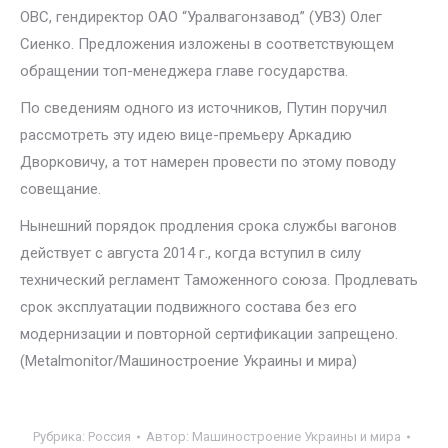
ОВС, гендиректор ОАО “Уралвагонзавод” (УВЗ) Олег
Сиенко. Предложения изложены в соответствующем
обращении топ-менеджера главе государства.
По сведениям одного из источников, Путин поручил
рассмотреть эту идею вице-премьеру Аркадию
Дворковичу, а тот намерен провести по этому поводу
совещание.
Нынешний порядок продления срока службы вагонов
действует с августа 2014 г., когда вступил в силу
технический регламент Таможенного союза. Продлевать
срок эксплуатации подвижного состава без его
модернизации и повторной сертификации запрещено.
(Metalmonitor/Машиностроение Украины и мира)
Рубрика:
Россия
Автор:
Машиностроение Украины и мира