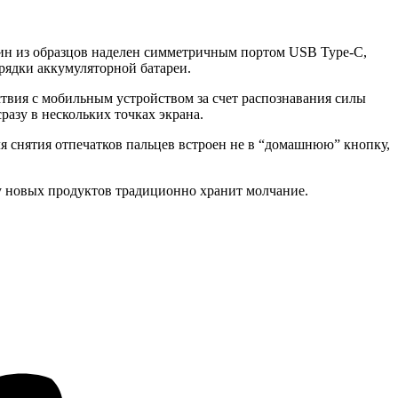
ин из образцов наделен симметричным портом USB Type-C,
рядки аккумуляторной батареи.
твия с мобильным устройством за счет распознавания силы
разу в нескольких точках экрана.
я снятия отпечатков пальцев встроен не в “домашнюю” кнопку,
ку новых продуктов традиционно хранит молчание.