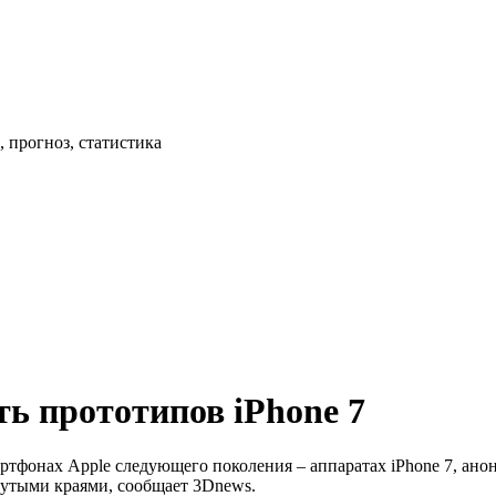
 прогноз, статистика
ть прототипов iPhone 7
фонах Apple следующего поколения – аппаратах iPhone 7, анонс
гнутыми краями, сообщает 3Dnews.