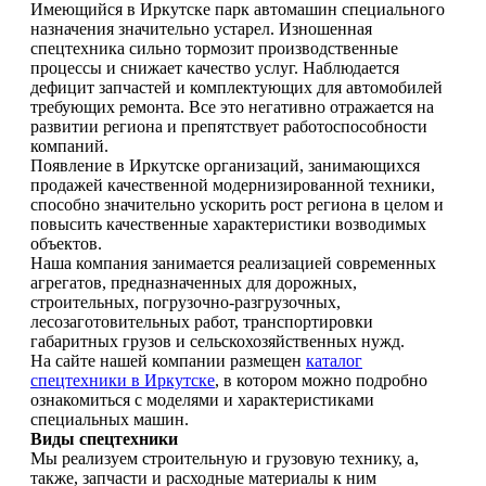
Имеющийся в Иркутске парк автомашин специального
назначения значительно устарел. Изношенная
спецтехника сильно тормозит производственные
процессы и снижает качество услуг. Наблюдается
дефицит запчастей и комплектующих для автомобилей
требующих ремонта. Все это негативно отражается на
развитии региона и препятствует работоспособности
компаний.
Появление в Иркутске организаций, занимающихся
продажей качественной модернизированной техники,
способно значительно ускорить рост региона в целом и
повысить качественные характеристики возводимых
объектов.
Наша компания занимается реализацией современных
агрегатов, предназначенных для дорожных,
строительных, погрузочно-разгрузочных,
лесозаготовительных работ, транспортировки
габаритных грузов и сельскохозяйственных нужд.
На сайте нашей компании размещен
каталог
спецтехники в Иркутске
, в котором можно подробно
ознакомиться с моделями и характеристиками
специальных машин.
Виды спецтехники
Мы реализуем строительную и грузовую технику, а,
также, запчасти и расходные материалы к ним