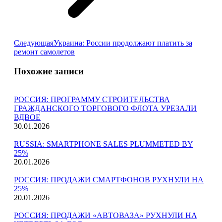
Следующая
Следующая
Украина: России продолжают платить за
запись:
ремонт самолетов
Похожие записи
РОССИЯ: ПРОГРАММУ СТРОИТЕЛЬСТВА
ГРАЖДАНСКОГО ТОРГОВОГО ФЛОТА УРЕЗАЛИ
ВДВОЕ
30.01.2026
RUSSIA: SMARTPHONE SALES PLUMMETED BY
25%
20.01.2026
РОССИЯ: ПРОДАЖИ СМАРТФОНОВ РУХНУЛИ НА
25%
20.01.2026
РОССИЯ: ПРОДАЖИ «АВТОВАЗА» РУХНУЛИ НА