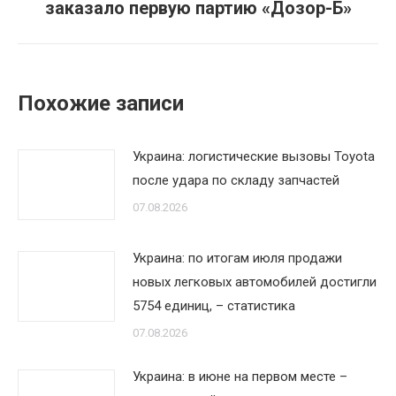
заказало первую партию «Дозор-Б»
запись:
Похожие записи
Украина: логистические вызовы Toyota
после удара по складу запчастей
07.08.2026
Украина: по итогам июля продажи
новых легковых автомобилей достигли
5754 единиц, – статистика
07.08.2026
Украина: в июне на первом месте –