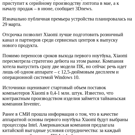
приступит к серийному производству лэптопа в мае, а к
началу продаж – в июне, сообщает 3Dnews.
Изначально публичная премьера устройства планировалась на
29 марта.
Отсрочка позволит Xiaomi лучше подготовить розничный
канал и партнеров среди сервисных центров к выпуску
нового продукта.
Помимо переносов сроков выхода первого ноутбука, Xiaomi
пересмотрела стратегию дебюта на этом рынке. Компания
хотела выпустить сразу две модели ПК, но сейчас речь идет
лишь об одном аппарате – с 12,5-дюймовым дисплеем и
операционной системой Windows 10.
Источники оценивают стартовый объем поставок
компьютеров Xiaomi в 0,4-1 млн. штук. Известно, что
контрактным производством изделия займется тайваньская
компания Inventec.
Ранее в СМИ прошла информация о том, что в качестве
аппаратной основы первого ноутбука Xiaomi будут выбраны
процессоры Intel. Американская компания предлагала
китайской выгодные условия сотрудничества: за каждый