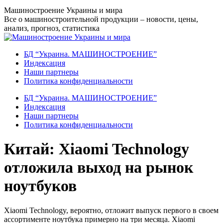
Перейти
Машиностроение Украины и мира
к
Все о машиностроительной продукции – новости, цены,
содержанию
анализ, прогноз, статистика
БД “Украина. МАШИНОСТРОЕНИЕ”
Индекcация
Наши партнеры
Политика конфиденциальности
БД “Украина. МАШИНОСТРОЕНИЕ”
Индекcация
Наши партнеры
Политика конфиденциальности
Китай: Xiaomi Technology
отложила выход на рынок
ноутбуков
Xiaomi Technology, вероятно, отложит выпуск первого в своем
ассортименте ноутбука примерно на три месяца. Xiaomi