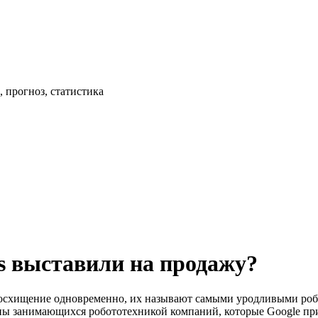
 прогноз, статистика
s выставили на продажу?
осхищение одновременно, их называют самыми уродливыми робот
ны занимающихся робототехникой компаний, которые Google приоб