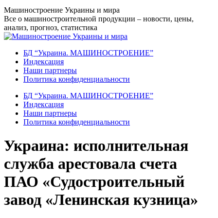
Перейти
Машиностроение Украины и мира
к
Все о машиностроительной продукции – новости, цены,
содержанию
анализ, прогноз, статистика
БД “Украина. МАШИНОСТРОЕНИЕ”
Индекcация
Наши партнеры
Политика конфиденциальности
БД “Украина. МАШИНОСТРОЕНИЕ”
Индекcация
Наши партнеры
Политика конфиденциальности
Украина: исполнительная
служба арестовала счета
ПАО «Судостроительный
завод «Ленинская кузница»