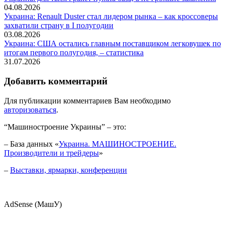
04.08.2026
Украина: Renault Duster стал лидером рынка – как кроссоверы
захватили страну в I полугодии
03.08.2026
Украина: США остались главным поставщиком легковушек по
итогам первого полугодия, – статистика
31.07.2026
Добавить комментарий
Для публикации комментариев Вам необходимо
авторизоваться
.
“Машиностроение Украины” – это:
– База данных «
Украина. МАШИНОСТРОЕНИЕ.
Производители и трейдеры
»
–
Выставки, ярмарки, конференции
AdSense (МашУ)