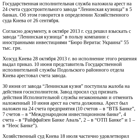
Государственная исполнительная служба наложила арест на
24 счета судостроительного завода “Ленинская кузница” в 5
банках. Об этом говорится в определении Хозяйственного
суда Киева от 26 сентября.
Согласно документу, в октябре 2013 г. суд решил взыскать с
завода “Ленинская кузница” в пользу компании с
иностранными инвестициями “Бюро Веритас Украина” 55
тыс. грн.
Хозсуд Киева 28 октября 2013 г. во исполнение этого решения
выдал приказ. 10 июня представитель Государственной
исполнительной службы Подольского районного отдела
Киева арестовал счета завода.
30 июня от завода “Ленинская кузня” поступила жалоба на
действия госисполнителя. Завод просил суд признать
действия Исполнительной службы незаконными и отменить
наложенный 10 июня арест на счета должника. Арест был
наложен на 24 счета предприятия (10 счетов – в “ВТБ Банке”,
7 счетов – в “Международном инвестиционном банке”, 4
счета – в “Райффайзен Банке Аваль”, 2 – в “ОТП Банке” и 1 –
в “Неос Банке”).
Хозяйственный суд Киева 18 июля частично удовлетворил