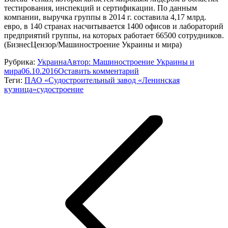
тестирования, инспекций и сертификации. По данным
компании, выручка группы в 2014 г. составила 4,17 млрд.
евро, в 140 странах насчитывается 1400 офисов и лабораторий
предприятий группы, на которых работает 66500 сотрудников.
(БизнесЦензор/Машиностроение Украины и мира)
Рубрика:
Украина
Автор:
Машиностроение Украины и
мира
06.10.2016
Оставить комментарий
Теги:
ПАО «Судостроительный завод «Ленинская
кузница»
судостроение
Навигация
по
записям