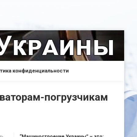
тика конфиденциальности
аваторам-погрузчикам
“Машиностроение Украины” – это:
ть