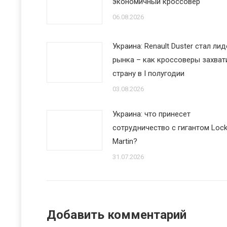
экономичный кроссовер
06.08.2026
Украина: Renault Duster стал ли
рынка – как кроссоверы захват
страну в I полугодии
03.08.2026
Украина: что принесет
сотрудничество с гигантом Loc
Martin?
31.07.2026
Добавить комментарий