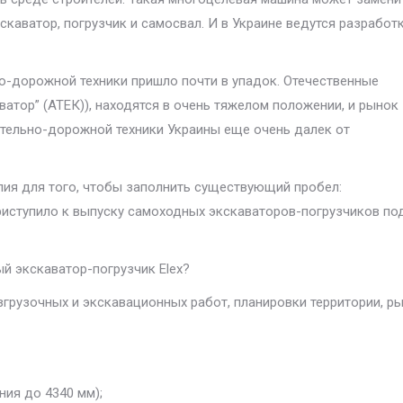
скаватор, погрузчик и самосвал. И в Украине ведутся разработк
о-дорожной техники пришло почти в упадок. Отечественные
ватор” (АТЕК)), находятся в очень тяжелом положении, и рынок
ительно-дорожной техники Украины еще очень далек от
лия для того, чтобы заполнить существующий пробел:
приступило к выпуску самоходных экскаваторов-погрузчиков по
й экскаватор-погрузчик Elex?
згрузочных и экскавационных работ, планировки территории, р
ния до 4340 мм);