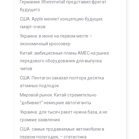
Германия: Rheinmetall представил фрегат
будущего
США: Apple меняет концепцию будущих
смарт-очков
Украина: в июне на первом месте –
экономичный кроссовер
Китай: амбициозные планы AMEC на рынке
передового оборудования для выпуска
чипов
США: Пентагон заказал полтора десятка
атомных подлодок
Мировой рынок: Китай стремительно
“добивает” немецкие автогиганты
Украина: для тысяч ракет нужна база, а не
громкие заявления
США: самые продаваемые автомобили в
первом полугодия, – статистика