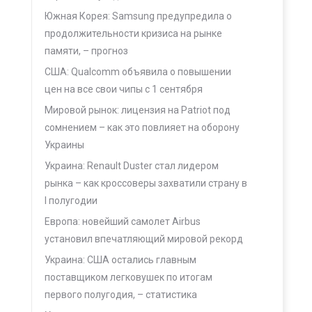
Южная Корея: Samsung предупредила о
продолжительности кризиса на рынке
памяти, – прогноз
США: Qualcomm объявила о повышении
цен на все свои чипы с 1 сентября
Мировой рынок: лицензия на Patriot под
сомнением – как это повлияет на оборону
Украины
Украина: Renault Duster стал лидером
рынка – как кроссоверы захватили страну в
I полугодии
Европа: новейший самолет Airbus
установил впечатляющий мировой рекорд
Украина: США остались главным
поставщиком легковушек по итогам
первого полугодия, – статистика