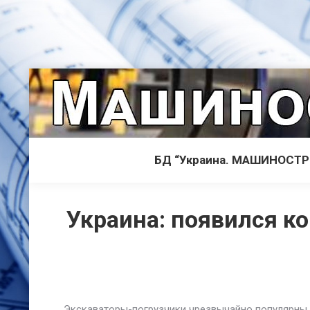
БД “Украина. МАШИНОСТ
Украина: появился к
Экскаваторы-погрузчики чрезвычайно популярны 