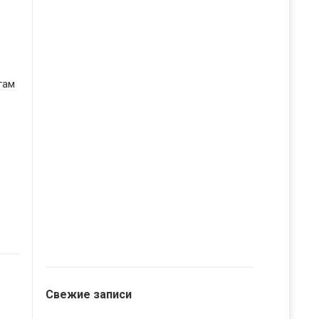
гам
Свежие записи