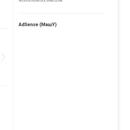
AdSense (МашУ)