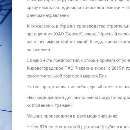
сразу несколько единиц специальной техники – эк
данном направлении.
К сожалению, в Украине производство строительн
предприятия (ОАО “Борэкс”, завод “Красный экска
заполнен импортной техникой. А ведь рынок стро
насыщения.
Однако есть предприятия, которые прилагают уси
Кировогорадское ПАО “Червона зирка” с 2015 г. 
самостоятельной торговой маркой Elex.
Что же представляет из себя первый отечественны
Elex предназначен для выполнения погрузочно-ра
котлованов и траншей.
Машина производится в двух модификациях:
– Elex-81A со стандартной рукоятью (глубина копа