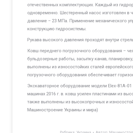
отечественных комплектующих. Каждый из гидрор
одновременно. Шестеренный насос изготовлен в ч
давление – 23 МПа. Применение механического у
конструкцию гидросистемы.
Рукава высокого давления проходят внутри стре
Ковш переднего погрузочного оборудования – чел
бульдозерные работы, засыпку канав, планировку,
выполнены из износостойких сталей европейског
погрузочного оборудования обеспечивает горизо
Экскаваторное оборудование модели Elex-81A-01 
машинах 2016 г. в. ковш усилен пластинами из вы
также выполнены из высокопрочных и износостойк
Машиностроение Украины и мира)
Рубрика:
Украина
Автор:
Машинострое