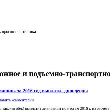
 прогноз, статистика
рожное и подъемно-транспортн
ашин» за 2016 год выплатит дивиденды
тавить комментарий
вская обл.) выплатит дивиденды по итогам 2016 г. из расчета 