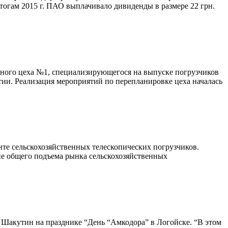
огам 2015 г. ПАО выплачивало дивиденды в размере 22 грн.
ного цеха №1, специализирующегося на выпуске погрузчиков
тии. Реализация мероприятий по перепланировке цеха началась
нте сельскохозяйственных телескопических погрузчиков.
не общего подъема рынка сельскохозяйственных
р Шакутин на празднике “День “Амкодора” в Логойске. “В этом