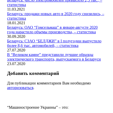
Беларусь: число электромобилей превысило 2,5 тыс., –
статистика
11.03.2021
Беларусь: продажи новых авто в 2020 году снизились, –
статистика
18.01.2021
Беларусь: ОАО “Гомсельмаш” в январе-августе 2020
года нарастило объемы производства, – статистика
30.09.2020
Беларусь: СЗАО “БЕЛДЖИ” в I полугодии выпустило
более 8,6 тыс. автомобилей, – статистика
27.07.2020
В “Великом камне” представили лучшие образцы
электрического транспорта, выпускаемого в Беларуси
23.07.2020
Добавить комментарий
Для публикации комментариев Вам необходимо
авторизоваться
.
“Машиностроение Украины” – это: