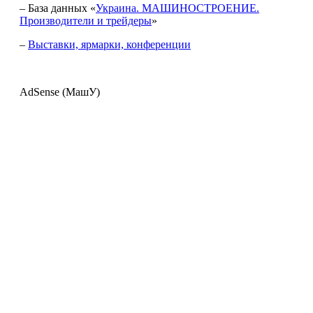
– База данных «
Украина. МАШИНОСТРОЕНИЕ.
Производители и трейдеры
»
–
Выставки, ярмарки, конференции
AdSense (МашУ)