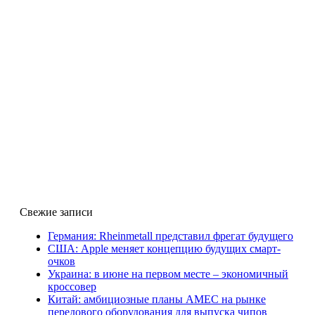
Свежие записи
Германия: Rheinmetall представил фрегат будущего
США: Apple меняет концепцию будущих смарт-
очков
Украина: в июне на первом месте – экономичный
кроссовер
Китай: амбициозные планы AMEC на рынке
передового оборудования для выпуска чипов