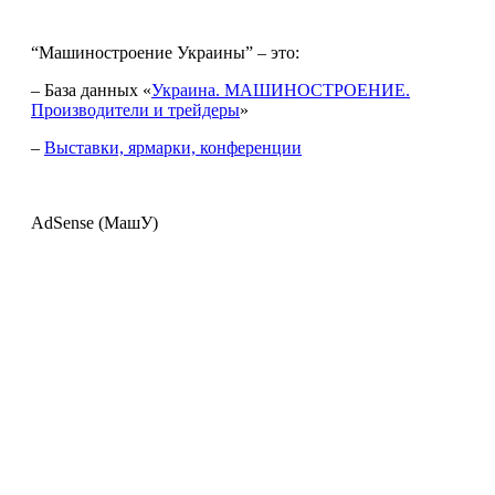
“Машиностроение Украины” – это:
– База данных «
Украина. МАШИНОСТРОЕНИЕ.
Производители и трейдеры
»
–
Выставки, ярмарки, конференции
AdSense (МашУ)