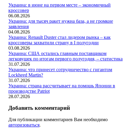
Украина: в июне на первом месте – экономичный
кроссовер
06.08.2026
Украина: для тысяч ракет нужна база, а не громкие
заявления
04.08.2026
Украина: Renault Duster стал лидером рынка – как
кроссоверы захватили страну в I полугодии
03.08.2026
Украина: США остались главным поставщиком
легковушек по итогам первого полугодия, – статистика
31.07.2026
Украина: что принесет сотрудничество с гигантом
Lockheed Martin?
31.07.2026
Украина: страна рассчитывает на помощь Японии в
производстве Patriot
28.07.2026
Добавить комментарий
Для публикации комментариев Вам необходимо
авторизоваться
.