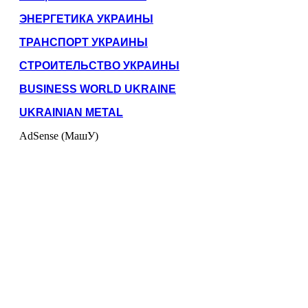
ЭНЕРГЕТИКА УКРАИНЫ
ТРАНСПОРТ УКРАИНЫ
СТРОИТЕЛЬСТВО УКРАИНЫ
BUSINESS WORLD UKRAINE
UKRAINIAN METAL
AdSense (МашУ)