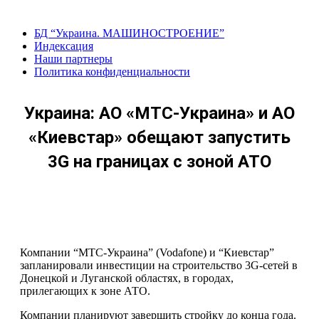
Перейти
к
БД “Украина. МАШИНОСТРОЕНИЕ”
содержанию
Индекcация
Наши партнеры
Политика конфиденциальности
Украина: АО «МТС-Украина» и АО
«Киевстар» обещают запустить
3G на границах с зоной АТО
Компании “МТС-Украина” (Vodafone) и “Киевстар”
запланировали инвестиции на строительство 3G-сетей в
Донецкой и Луганской областях, в городах,
прилегающих к зоне АТО.
Компании планируют завершить стройку до конца года.