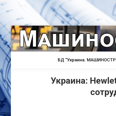
БД “Украина. МАШИНОСТ
Украина: Hewle
сотру