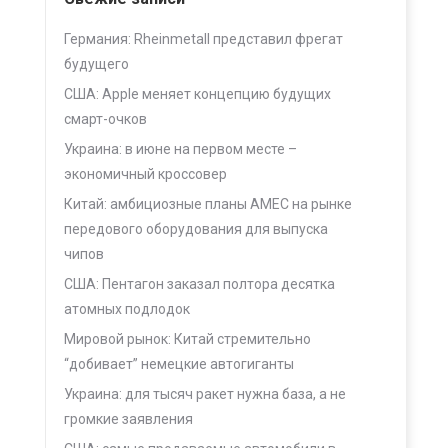
Германия: Rheinmetall представил фрегат
будущего
США: Apple меняет концепцию будущих
смарт-очков
Украина: в июне на первом месте –
экономичный кроссовер
Китай: амбициозные планы AMEC на рынке
передового оборудования для выпуска
чипов
США: Пентагон заказал полтора десятка
атомных подлодок
Мировой рынок: Китай стремительно
“добивает” немецкие автогиганты
Украина: для тысяч ракет нужна база, а не
громкие заявления