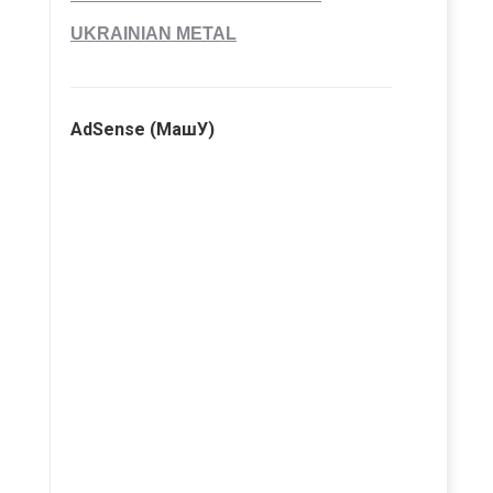
UKRAINIAN METAL
AdSense (МашУ)