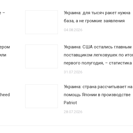
е –
Украина: для тысяч ракет нужна
база, а не громкие заявления
04.08.2026
дером
Украина: США остались главным
или
поставщиком легковушек по ито
первого полугодия, – статистика
31.07.2026
Украина: страна рассчитывает на
kheed
помощь Японии в производстве
Patriot
28.07.2026