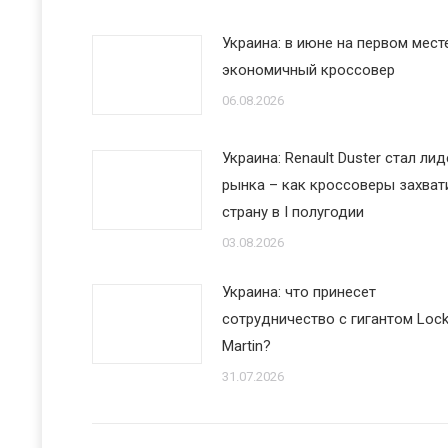
Украина: в июне на первом мест
экономичный кроссовер
06.08.2026
Украина: Renault Duster стал ли
рынка – как кроссоверы захват
страну в I полугодии
03.08.2026
Украина: что принесет
сотрудничество с гигантом Loc
Martin?
31.07.2026