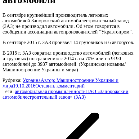
В сентябре крупнейший производитель легковых
автомобилей Запорожский автомобилестроительный завод
(ЗАЗ) не производил автомобили. Об этом говорится в
сообщении ассоциации автопроизводителей “Укравтопром”.
В сентябре 2015 г. ЗАЗ произвел 14 грузовиков и 6 автобусов.
В 2015 г. ЗАЗ сократил производство автомобилей (легковых
и грузовых) по сравнению с 2014 г. на 70% или на 9190
автомобилей до 3937 автомобилей. (Украинськи новыны/
Машиностроение Украины и мира)
Рубрика:
Украина
Автор:
Машиностроение Украины и
мира
19.10.2016
Оставить комментарий
Теги:
автомобильная промышленность
ПАО «Запорожский
автомобилестроительный завод» (ЗАЗ)
Навигация
по
записям