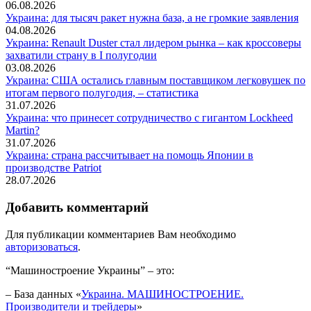
06.08.2026
Украина: для тысяч ракет нужна база, а не громкие заявления
04.08.2026
Украина: Renault Duster стал лидером рынка – как кроссоверы
захватили страну в I полугодии
03.08.2026
Украина: США остались главным поставщиком легковушек по
итогам первого полугодия, – статистика
31.07.2026
Украина: что принесет сотрудничество с гигантом Lockheed
Martin?
31.07.2026
Украина: страна рассчитывает на помощь Японии в
производстве Patriot
28.07.2026
Добавить комментарий
Для публикации комментариев Вам необходимо
авторизоваться
.
“Машиностроение Украины” – это:
– База данных «
Украина. МАШИНОСТРОЕНИЕ.
Производители и трейдеры
»