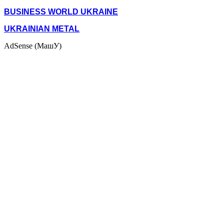
BUSINESS WORLD UKRAINE
UKRAINIAN METAL
AdSense (МашУ)