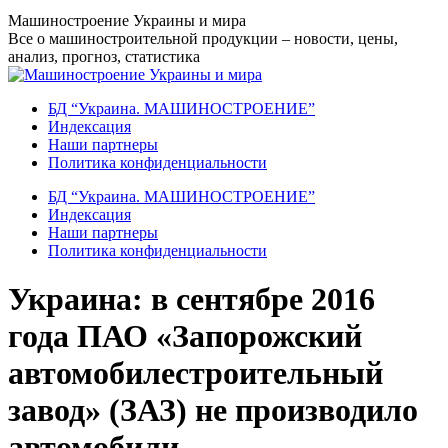
Перейти
Машиностроение Украины и мира
к
Все о машиностроительной продукции – новости, цены,
содержанию
анализ, прогноз, статистика
БД “Украина. МАШИНОСТРОЕНИЕ”
Индекcация
Наши партнеры
Политика конфиденциальности
БД “Украина. МАШИНОСТРОЕНИЕ”
Индекcация
Наши партнеры
Политика конфиденциальности
Украина: в сентябре 2016
года ПАО «Запорожский
автомобилестроительный
завод» (ЗАЗ) не производило
автомобили