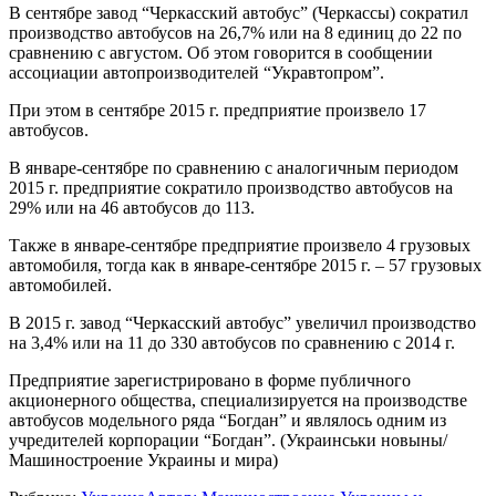
В сентябре завод “Черкасский автобус” (Черкассы) сократил
производство автобусов на 26,7% или на 8 единиц до 22 по
сравнению с августом. Об этом говорится в сообщении
ассоциации автопроизводителей “Укравтопром”.
При этом в сентябре 2015 г. предприятие произвело 17
автобусов.
В январе-сентябре по сравнению с аналогичным периодом
2015 г. предприятие сократило производство автобусов на
29% или на 46 автобусов до 113.
Также в январе-сентябре предприятие произвело 4 грузовых
автомобиля, тогда как в январе-сентябре 2015 г. – 57 грузовых
автомобилей.
В 2015 г. завод “Черкасский автобус” увеличил производство
на 3,4% или на 11 до 330 автобусов по сравнению с 2014 г.
Предприятие зарегистрировано в форме публичного
акционерного общества, специализируется на производстве
автобусов модельного ряда “Богдан” и являлось одним из
учредителей корпорации “Богдан”. (Украинськи новыны/
Машиностроение Украины и мира)