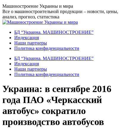
Перейти
Машиностроение Украины и мира
к
Все о машиностроительной продукции – новости, цены,
содержанию
анализ, прогноз, статистика
БД “Украина. МАШИНОСТРОЕНИЕ”
Индекcация
Наши партнеры
Политика конфиденциальности
БД “Украина. МАШИНОСТРОЕНИЕ”
Индекcация
Наши партнеры
Политика конфиденциальности
Украина: в сентябре 2016
года ПАО «Черкасский
автобус» сократило
производство автобусов