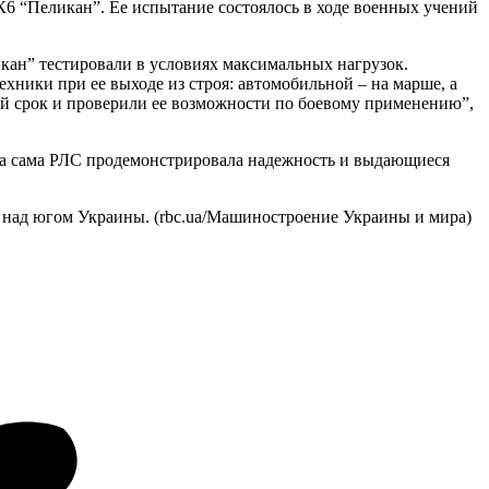
 “Пеликан”. Ее испытание состоялось в ходе военных учений
ан” тестировали в условиях максимальных нагрузок.
ники при ее выходе из строя: автомобильной – на марше, а
ый срок и проверили ее возможности по боевому применению”,
, а сама РЛС продемонстрировала надежность и выдающиеся
а над югом Украины. (rbc.ua/Машиностроение Украины и мира)