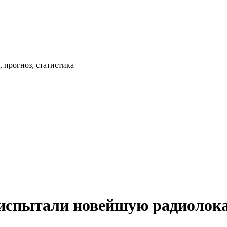
 прогноз, статистика
испытали новейшую радиолок