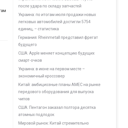
после удара по складу запчастей
гам
Украина: по итогам июля продажи новых
легковых автомобилей достигли 5754
единиц, – статистика
Германия: Rheinmetall представил фрегат
будущего
США: Apple меняет концепцию будущих
смарт-очков
Украина: в июне на первом месте –
экономичный кроссовер
Китай: амбициозные планы AMEC на рынке
передового оборудования для выпуска
чипов
США: Пентагон заказал полтора десятка
атомных подлодок
Мировой рынок: Китай стремительно