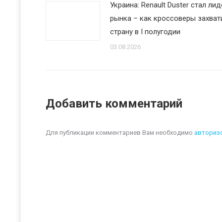
Украина: Renault Duster стал ли
рынка – как кроссоверы захват
страну в I полугодии
03.08.2026
Добавить комментарий
Для публикации комментариев Вам необходимо
авториз