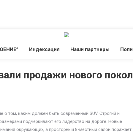
РОЕНИЕ”
Индекcация
Наши партнеры
Поли
вали продажи нового покол
ие о том, каким должен быть современный SUV. Строгий и
 размерами подчеркивают его лидерство на дороге. Новые
внимания окружающих, а просторный 8-местный салон поражает