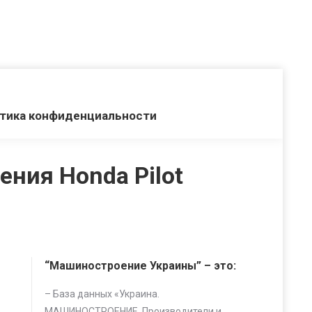
тика конфиденциальности
ения Honda Pilot
“Машиностроение Украины” – это:
– База данных «
Украина.
МАШИНОСТРОЕНИЕ. Производители и