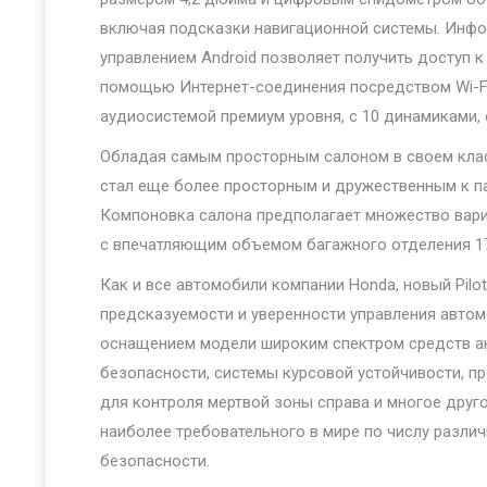
включая подсказки навигационной системы. Инфо
управлением Android позволяет получить доступ 
помощью Интернет-соединения посредством Wi-Fi
аудиосистемой премиум уровня, с 10 динамиками, 
Обладая самым просторным салоном в своем класс
стал еще более просторным и дружественным к п
Компоновка салона предполагает множество вариа
с впечатляющим объемом багажного отделения 17
Как и все автомобили компании Honda, новый Pilo
предсказуемости и уверенности управления автом
оснащением модели широким спектром средств ак
безопасности, системы курсовой устойчивости, п
для контроля мертвой зоны справа и многое друг
наиболее требовательного в мире по числу различ
безопасности.