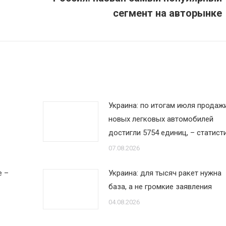
Следующая
сегмент на авторынке
запись:
Украина: по итогам июля продаж
новых легковых автомобилей
достигли 5754 единиц, – статист
07.08.2026
е –
Украина: для тысяч ракет нужна
база, а не громкие заявления
04.08.2026