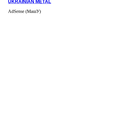
UKRAINIAN METAL
AdSense (МашУ)