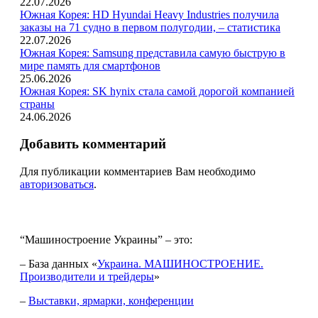
22.07.2026
Южная Корея: HD Hyundai Heavy Industries получила
заказы на 71 судно в первом полугодии, – статистика
22.07.2026
Южная Корея: Samsung представила самую быструю в
мире память для смартфонов
25.06.2026
Южная Корея: SK hynix стала самой дорогой компанией
страны
24.06.2026
Добавить комментарий
Для публикации комментариев Вам необходимо
авторизоваться
.
“Машиностроение Украины” – это:
– База данных «
Украина. МАШИНОСТРОЕНИЕ.
Производители и трейдеры
»
–
Выставки, ярмарки, конференции