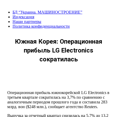
Перейти
к
БД “Украина. МАШИНОСТРОЕНИЕ”
содержанию
Индекcация
Наши партнеры
Политика конфиденциальности
Южная Корея: Операционная
прибыль LG Electronics
сократилась
Операционная прибыль южнокорейской LG Electronics в
третьем квартале сократилась на 3,7% по сравнению с
аналогичным периодом прошлого года и составила 283
млрд. вон ($248 млн.), сообщает агентство Reuters.
Выручка за отчетный квартал снизилась на 5,7% до 13,2