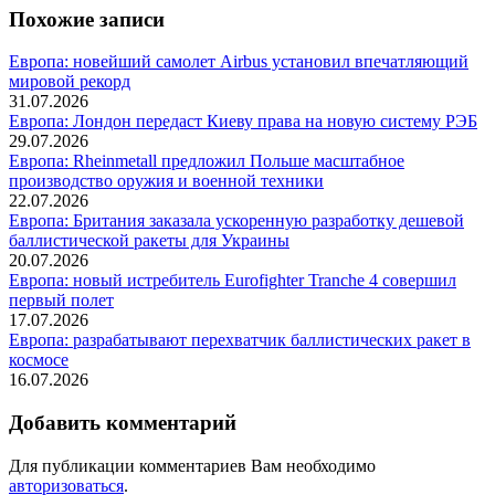
Похожие записи
Европа: новейший самолет Airbus установил впечатляющий
мировой рекорд
31.07.2026
Европа: Лондон передаст Киеву права на новую систему РЭБ
29.07.2026
Европа: Rheinmetall предложил Польше масштабное
производство оружия и военной техники
22.07.2026
Европа: Британия заказала ускоренную разработку дешевой
баллистической ракеты для Украины
20.07.2026
Европа: новый истребитель Eurofighter Tranche 4 совершил
первый полет
17.07.2026
Европа: разрабатывают перехватчик баллистических ракет в
космосе
16.07.2026
Добавить комментарий
Для публикации комментариев Вам необходимо
авторизоваться
.