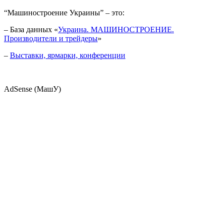
“Машиностроение Украины” – это:
– База данных «
Украина. МАШИНОСТРОЕНИЕ.
Производители и трейдеры
»
–
Выставки, ярмарки, конференции
AdSense (МашУ)