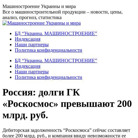
Перейти
Машиностроение Украины и мира
к
Все о машиностроительной продукции – новости, цены,
содержанию
анализ, прогноз, статистика
БД “Украина. МАШИНОСТРОЕНИЕ”
Индекcация
Наши партнеры
Политика конфиденциальности
БД “Украина. МАШИНОСТРОЕНИЕ”
Индекcация
Наши партнеры
Политика конфиденциальности
Россия: долги ГК
«Роскосмос» превышают 200
млрд. руб.
Дебиторская задолженность “Роскосмоса” сейчас составляет
более 200 млрд. руб., и компания ввиду невозможности ее