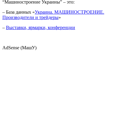
“Машиностроение Украины” – это:
– База данных «
Украина. МАШИНОСТРОЕНИЕ.
Производители и трейдеры
»
–
Выставки, ярмарки, конференции
AdSense (МашУ)