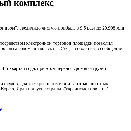
ный комплекс
нпром”, увеличило чистую прибыль в 9,5 раза до 29,908 млн.
 посредством электронной торговой площадки позволил
прошлым годом снизилась на 15%”, – говорится в сообщении.
 4-й квартал года, при этом перенос сроков отгрузки
их судов, для электроэнергетики и газотранспортных
 Корею, Иран и другие страны. (Украинськи новыны/
е