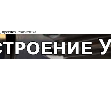
 прогноз, статистика