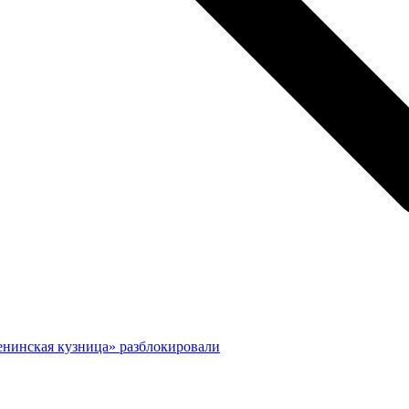
енинская кузница» разблокировали