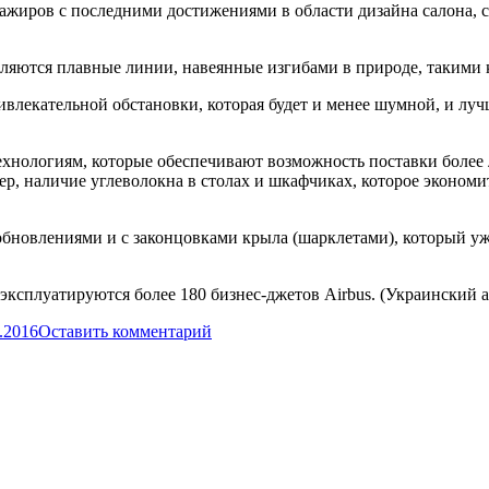
сажиров с последними достижениями в области дизайна салона, 
вляются плавные линии, навеянные изгибами в природе, такими
влекательной обстановки, которая будет и менее шумной, и луч
нологиям, которые обеспечивают возможность поставки более л
ер, наличие углеволокна в столах и шкафчиках, которое эконом
обновлениями и с законцовками крыла (шарклетами), который уж
 эксплуатируются более 180 бизнес-джетов Airbus. (Украински
.2016
Оставить комментарий