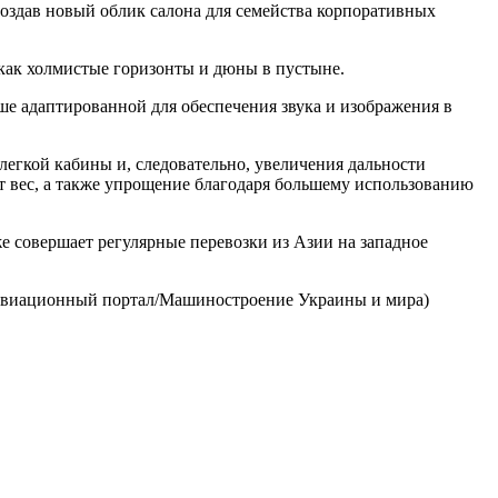
создав новый облик салона для семейства корпоративных
 как холмистые горизонты и дюны в пустыне.
ше адаптированной для обеспечения звука и изображения в
егкой кабины и, следовательно, увеличения дальности
ит вес, а также упрощение благодаря большему использованию
е совершает регулярные перевозки из Азии на западное
й авиационный портал/Машиностроение Украины и мира)