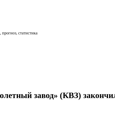
 прогноз, статистика
летный завод» (КВЗ) закончило