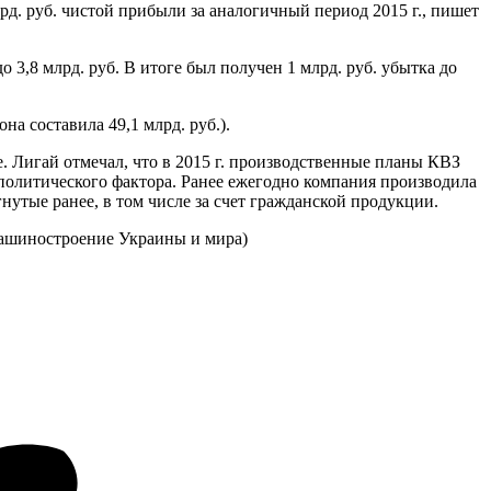
рд. руб. чистой прибыли за аналогичный период 2015 г., пишет
до 3,8 млрд. руб. В итоге был получен 1 млрд. руб. убытка до
на составила 49,1 млрд. руб.).
ме. Лигай отмечал, что в 2015 г. производственные планы КВЗ
политического фактора. Ранее ежегодно компания производила
нутые ранее, в том числе за счет гражданской продукции.
/Машиностроение Украины и мира)