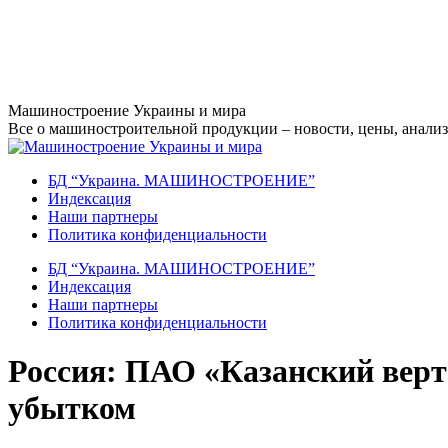
Перейти
Машиностроение Украины и мира
к
Все о машиностроительной продукции – новости, цены, анализ,
содержанию
БД “Украина. МАШИНОСТРОЕНИЕ”
Индекcация
Наши партнеры
Политика конфиденциальности
БД “Украина. МАШИНОСТРОЕНИЕ”
Индекcация
Наши партнеры
Политика конфиденциальности
Россия: ПАО «Казанский верто
убытком