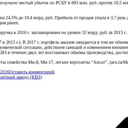
олучило чистый убыток по РСБУ в 883 млн. руб. против 10,5 мл
на 24,5% до 10,4 млрд. руб. Прибыль от продаж упала в 3,7 раза 
дом ранее.
ка в 2016 г. запланирована на уровне 32 млрд. руб. (в 2015 г. о
в 2015 г.). В 2017 г. портфель заказов ожидается в том же объе
ономической ситуации, действием санкций и изменением внешне
ВЗ в течение двух лет восстановит объемы производства, достиг
еты семейства Ми-8, Ми-17, легкие вертолеты “Ансат”. (aex.ru
.2016
Оставить комментарий
летный завод» (КВЗ)