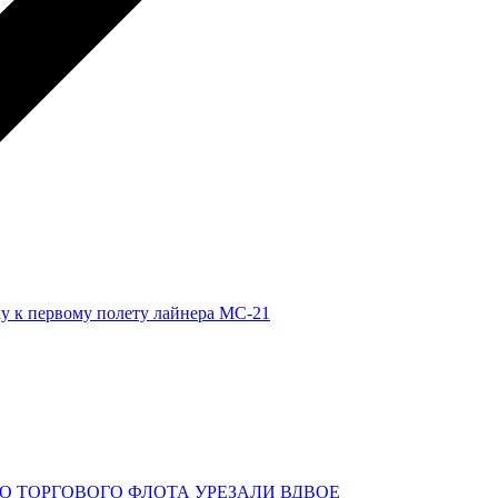
у к первому полету лайнера МС-21
О ТОРГОВОГО ФЛОТА УРЕЗАЛИ ВДВОЕ