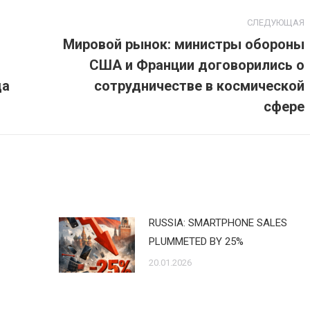
СЛЕДУЮЩАЯ
Мировой рынок: министры обороны
США и Франции договорились о
Следующая
да
сотрудничестве в космической
запись:
сфере
RUSSIA: SMARTPHONE SALES
PLUMMETED BY 25%
20.01.2026