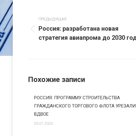
Навигация
по
ПРЕДЫДУЩАЯ
Россия: разработана новая
записям
Предыдущая
стратегия авиапрома до 2030 го
запись:
Похожие записи
РОССИЯ: ПРОГРАММУ СТРОИТЕЛЬСТВА
ГРАЖДАНСКОГО ТОРГОВОГО ФЛОТА УРЕЗАЛИ
ВДВОЕ
30.01.2026