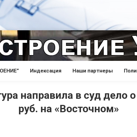
РОЕНИЕ”
Индекcация
Наши партнеры
Поли
ура направила в суд дело 
руб. на «Восточном»