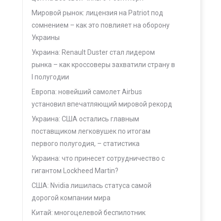
Мировой рынок: лицензия на Patriot под
сомнением – как это повлияет на оборону
Украины
Украина: Renault Duster стал лидером
рынка – как кроссоверы захватили страну в
I полугодии
Европа: новейший самолет Airbus
установил впечатляющий мировой рекорд
Украина: США остались главным
поставщиком легковушек по итогам
первого полугодия, – статистика
Украина: что принесет сотрудничество с
гигантом Lockheed Martin?
США: Nvidia лишилась статуса самой
дорогой компании мира
Китай: многоцелевой беспилотник