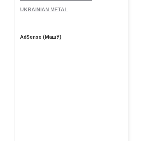
UKRAINIAN METAL
AdSense (МашУ)