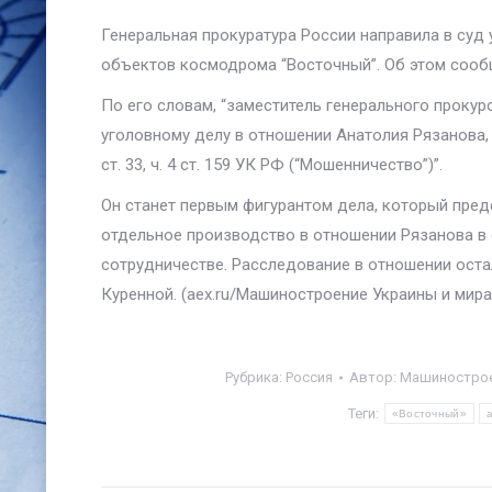
Генеральная прокуратура России направила в суд 
объектов космодрома “Восточный”. Об этом сооб
По его словам, “заместитель генерального проку
уголовному делу в отношении Анатолия Рязанова,
ст. 33, ч. 4 ст. 159 УК РФ (“Мошенничество”)”.
Он станет первым фигурантом дела, который пред
отдельное производство в отношении Рязанова в
сотрудничестве. Расследование в отношении оста
Куренной. (aex.ru/Машиностроение Украины и мира
Рубрика:
Россия
Автор:
Машинострое
Теги:
«Восточный»