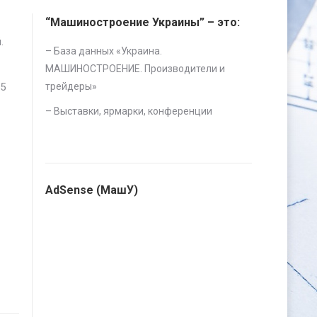
“Машиностроение Украины” – это:
.
– База данных «
Украина.
МАШИНОСТРОЕНИЕ. Производители и
 5
трейдеры
»
–
Выставки, ярмарки, конференции
AdSense (МашУ)