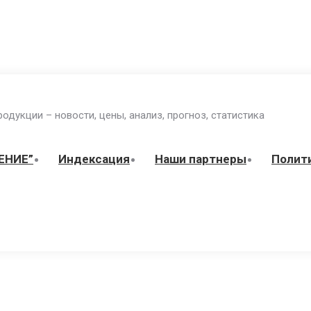
одукции – новости, цены, анализ, прогноз, статистика
ЕНИЕ”
Индекcация
Наши партнеры
Полит