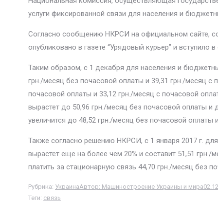
Национальная комиссия, осуществляющая государстве
услуги фиксированной связи для населения и бюджетных
Согласно сообщению НКРСИ на официальном сайте, со
опубликовано в газете “Урядовый курьер” и вступило в 
Таким образом, с 1 декабря для населения и бюджетны
грн./месяц без почасовой оплаты и 39,31 грн./месяц с
почасовой оплаты и 33,12 грн./месяц с почасовой опл
вырастет до 50,96 грн./месяц без почасовой оплаты и
увеличится до 48,52 грн./месяц без почасовой оплаты и
Также согласно решению НКРСИ, с 1 января 2017 г. д
вырастет еще на более чем 20% и составит 51,51 грн./
платить за стационарную связь 44,70 грн./месяц без 
Рубрика:
Украина
Автор:
Машиностроение Украины и мира
02.1
Теги:
связь
Навигация