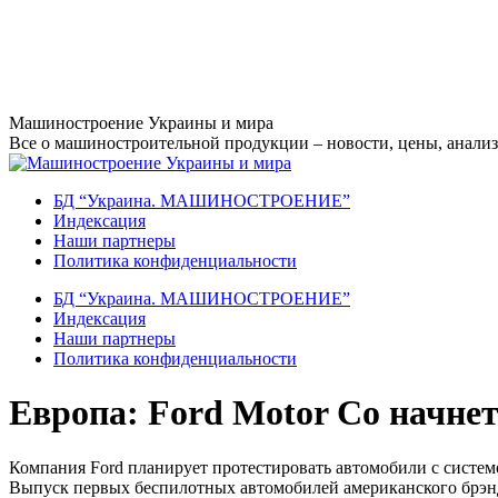
Перейти
Машиностроение Украины и мира
к
Все о машиностроительной продукции – новости, цены, анализ,
содержанию
БД “Украина. МАШИНОСТРОЕНИЕ”
Индекcация
Наши партнеры
Политика конфиденциальности
БД “Украина. МАШИНОСТРОЕНИЕ”
Индекcация
Наши партнеры
Политика конфиденциальности
Европа: Ford Motor Co начне
Компания Ford планирует протестировать автомобили с систем
Выпуск первых беспилотных автомобилей американского брэнда