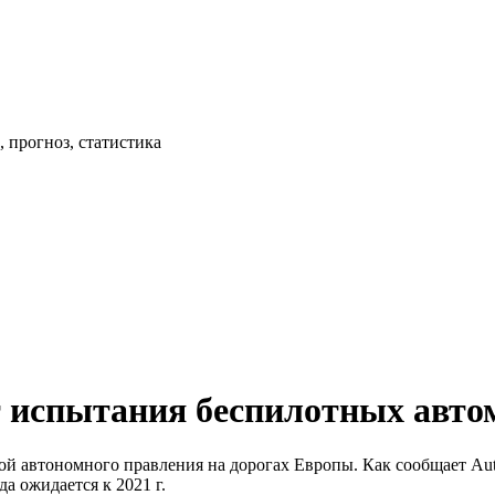
 прогноз, статистика
т испытания беспилотных автом
ой автономного правления на дорогах Европы. Как сообщает Aut
 ожидается к 2021 г.