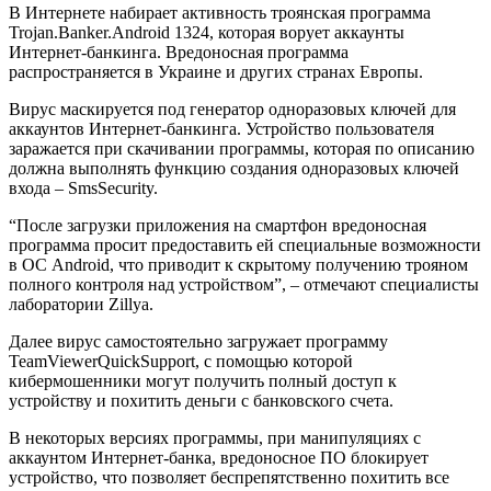
В Интернете набирает активность троянская программа
Trojan.Banker.Android 1324, которая ворует аккаунты
Интернет-банкинга. Вредоносная программа
распространяется в Украине и других странах Европы.
Вирус маскируется под генератор одноразовых ключей для
аккаунтов Интернет-банкинга. Устройство пользователя
заражается при скачивании программы, которая по описанию
должна выполнять функцию создания одноразовых ключей
входа – SmsSecurity.
“После загрузки приложения на смартфон вредоносная
программа просит предоставить ей специальные возможности
в ОС Android, что приводит к скрытому получению трояном
полного контроля над устройством”, – отмечают специалисты
лаборатории Zillya.
Далее вирус самостоятельно загружает программу
TeamViewerQuickSupport, с помощью которой
кибермошенники могут получить полный доступ к
устройству и похитить деньги с банковского счета.
В некоторых версиях программы, при манипуляциях с
аккаунтом Интернет-банка, вредоносное ПО блокирует
устройство, что позволяет беспрепятственно похитить все