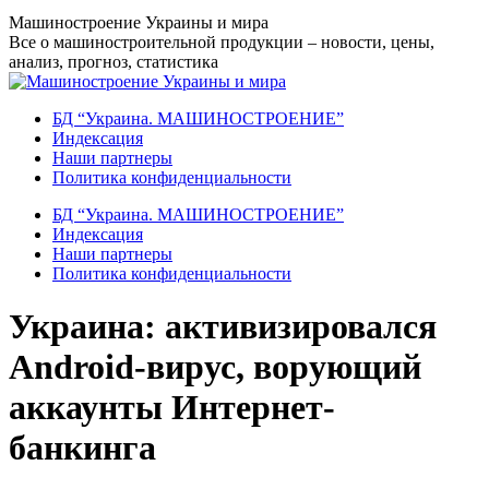
Перейти
Машиностроение Украины и мира
к
Все о машиностроительной продукции – новости, цены,
содержанию
анализ, прогноз, статистика
БД “Украина. МАШИНОСТРОЕНИЕ”
Индекcация
Наши партнеры
Политика конфиденциальности
БД “Украина. МАШИНОСТРОЕНИЕ”
Индекcация
Наши партнеры
Политика конфиденциальности
Украина: активизировался
Android-вирус, ворующий
аккаунты Интернет-
банкинга