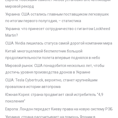
мировой рекорд
Украина: США остались главным поставщиком легковушек
по итогам первого полугодия, – статистика
Украина: что принесет сотрудничество с гигантом Lockheed
Martin?
США: Nvidia лишилась статуса самой дорогой компании мира
Китай: многоцелевой беспилотник большой
продолжительности полета впервые поднялся в небо
Мировой рынок: США понадобится несколько лет, чтобы
достичь уровня производства дронов в Украине
США: Tesla Cybertruck, вероятно, станет крупнейшим
провалом в истории автопрома
Южная Корея: страна продвигает свой истребитель “4,9
поколения”
Европа: Лондон передаст Киеву права на новую систему РЭБ
Украина: страна рассчитывает на помощь Японии в