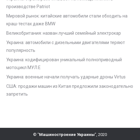
производстве Patriot
Мировой рынок: китайские автомобили стали обходить на
краш-тестах даже BMW
Великобритания: назван лучший семейный электрокар
Украина: автомобили с дизельными двигателями теряют
популярность
Украина: кодифицирован уникальный полноприводный
мотоцикл МУЛ.Е
Украина: военные начали получать ударные дроны Virtus
США: продажи машин из Китая предложили законодательно
запретить
© "
Машиностроение Украины
", 2020