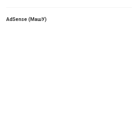
AdSense (МашУ)