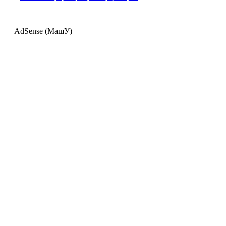
AdSense (МашУ)