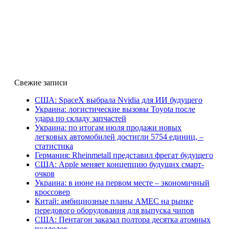
Свежие записи
США: SpaceX выбрала Nvidia для ИИ будущего
Украина: логистические вызовы Toyota после
удара по складу запчастей
Украина: по итогам июля продажи новых
легковых автомобилей достигли 5754 единиц, –
статистика
Германия: Rheinmetall представил фрегат будущего
США: Apple меняет концепцию будущих смарт-
очков
Украина: в июне на первом месте – экономичный
кроссовер
Китай: амбициозные планы AMEC на рынке
передового оборудования для выпуска чипов
США: Пентагон заказал полтора десятка атомных
подлодок