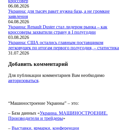
кроссовер
06.08.2026
Украина: для тысяч ракет нужна база, а не громкие
заявления
04.08.2026
Украина: Renault Duster стал лидером рынка – как
кроссоверы захватили страну в I полугодии
03.08.2026
Украина: США остались главным поставщиком
легковушек по итогам первого полугодия, – статистика
31.07.2026
Добавить комментарий
Для публикации комментариев Вам необходимо
авторизоваться
.
“Машиностроение Украины” – это:
– База данных «
Украина. МАШИНОСТРОЕНИЕ.
Производители и трейдеры
»
–
Выставки, ярмарки, конференции