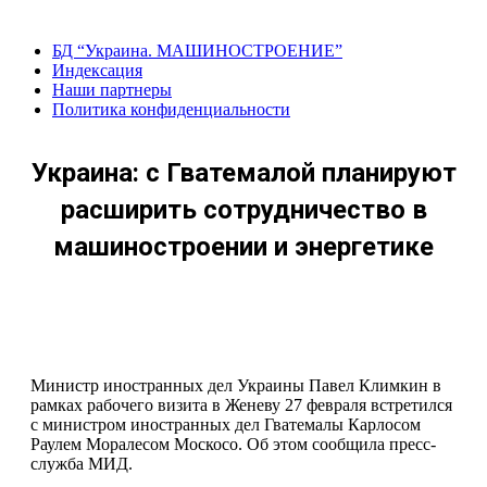
Перейти
к
БД “Украина. МАШИНОСТРОЕНИЕ”
содержанию
Индекcация
Наши партнеры
Политика конфиденциальности
Украина: с Гватемалой планируют
расширить сотрудничество в
машиностроении и энергетике
Министр иностранных дел Украины Павел Климкин в
рамках рабочего визита в Женеву 27 февраля встретился
с министром иностранных дел Гватемалы Карлосом
Раулем Моралесом Москосо. Об этом сообщила пресс-
служба МИД.