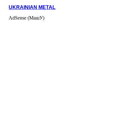
UKRAINIAN METAL
AdSense (МашУ)