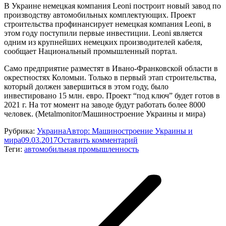
В Украине немецкая компания Leoni построит новый завод по
производству автомобильных комплектующих. Проект
строительства профинансирует немецкая компания Leoni, в
этом году поступили первые инвестиции. Leoni является
одним из крупнейших немецких производителей кабеля,
сообщает Национальный промышленный портал.
Само предприятие разместят в Ивано-Франковской области в
окрестностях Коломыи. Только в первый этап строительства,
который должен завершиться в этом году, было
инвестировано 15 млн. евро. Проект “под ключ” будет готов в
2021 г. На тот момент на заводе будут работать более 8000
человек. (Metalmonitor/Машиностроение Украины и мира)
Рубрика:
Украина
Автор:
Машиностроение Украины и
мира
09.03.2017
Оставить комментарий
Теги:
автомобильная промышленность
Навигация
по
записям