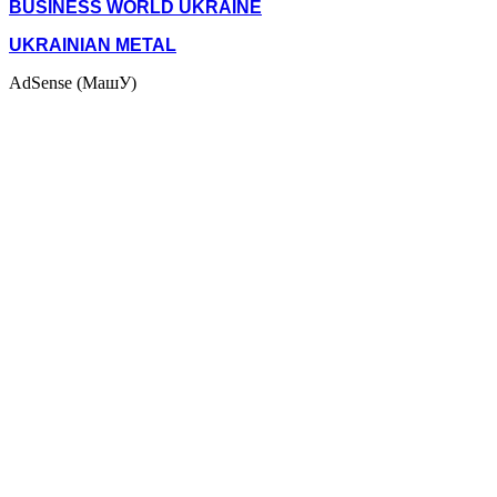
BUSINESS WORLD UKRAINE
UKRAINIAN METAL
AdSense (МашУ)