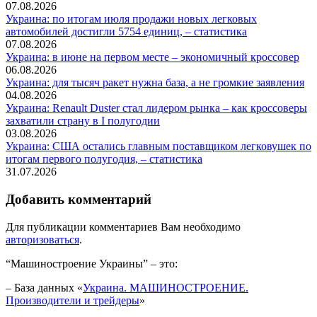
07.08.2026
Украина: по итогам июля продажи новых легковых
автомобилей достигли 5754 единиц, – статистика
07.08.2026
Украина: в июне на первом месте – экономичный кроссовер
06.08.2026
Украина: для тысяч ракет нужна база, а не громкие заявления
04.08.2026
Украина: Renault Duster стал лидером рынка – как кроссоверы
захватили страну в I полугодии
03.08.2026
Украина: США остались главным поставщиком легковушек по
итогам первого полугодия, – статистика
31.07.2026
Добавить комментарий
Для публикации комментариев Вам необходимо
авторизоваться
.
“Машиностроение Украины” – это:
– База данных «
Украина. МАШИНОСТРОЕНИЕ.
Производители и трейдеры
»