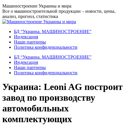
Перейти
Машиностроение Украины и мира
к
Все о машиностроительной продукции – новости, цены,
содержанию
анализ, прогноз, статистика
БД “Украина. МАШИНОСТРОЕНИЕ”
Индекcация
Наши партнеры
Политика конфиденциальности
БД “Украина. МАШИНОСТРОЕНИЕ”
Индекcация
Наши партнеры
Политика конфиденциальности
Украина: Leoni AG построит
завод по производству
автомобильных
комплектующих