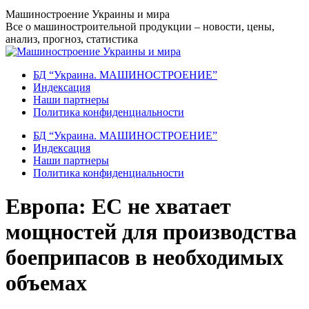
Перейти
Машиностроение Украины и мира
к
Все о машиностроительной продукции – новости, цены,
содержанию
анализ, прогноз, статистика
БД “Украина. МАШИНОСТРОЕНИЕ”
Индекcация
Наши партнеры
Политика конфиденциальности
БД “Украина. МАШИНОСТРОЕНИЕ”
Индекcация
Наши партнеры
Политика конфиденциальности
Европа: ЕС не хватает
мощностей для производства
боеприпасов в необходимых
объемах