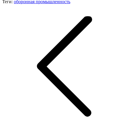
Теги:
оборонная промышленность
Навигация
по
записям