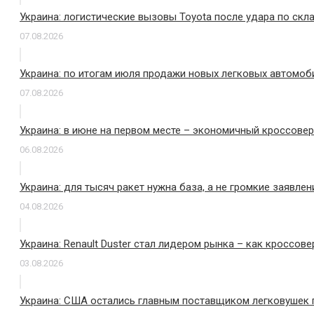
Украина: логистические вызовы Toyota после удара по скл
07.08.2026
Украина: по итогам июля продажи новых легковых автомоби
07.08.2026
Украина: в июне на первом месте – экономичный кроссовер
06.08.2026
Украина: для тысяч ракет нужна база, а не громкие заявлен
04.08.2026
Украина: Renault Duster стал лидером рынка – как кроссове
03.08.2026
Украина: США остались главным поставщиком легковушек п