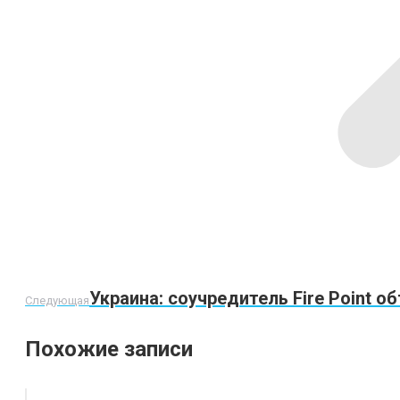
Следующая
Украина: соучредитель Fire Point 
Следующая
запись:
Похожие записи