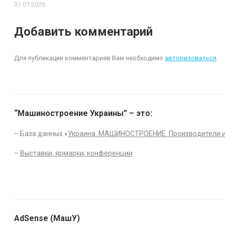
31.07.2026
Добавить комментарий
Для публикации комментариев Вам необходимо
авторизоваться
.
“Машиностроение Украины” – это:
– База данных «
Украина. МАШИНОСТРОЕНИЕ. Производители 
–
Выставки, ярмарки, конференции
AdSense (МашУ)