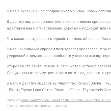
В мае в Украине было продано около 5,5 тыс. новых легко
В десятку лидеров попали почти исключительно кроссовер
адаптированы к отечественным дорогам и подходят для се
Что касается отдельных моделей, то здесь обошлось без 
В мае наибольшим спросом пользовался кроссовер Renault
умеренной стоимости и способности уверенно эксплуатиро
Второе место занял Hyundai Tucson, который также завоев
Среди главных преимуществ этого авто – надежность и пр
В целом десятка лидеров выглядит так: Renault Duster – 426 
153 шт.; Toyota Land Cruiser Prado – 130 шт.; Toyota Yaris Cros
Рубрика:
Украина
Автор:
Машиностроение Украины и мира
05.06.202
Теги:
автомобильная промышленность