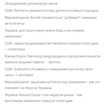
оборудования для выпуска чипов
США: Пентагон заказал полтора десятка атомных подлодок
Мировой рынок: Китай стремительно “добивает” немецкие
автогиганты
Украина: для тысяч ракет нужна база, а не громкие
заявления
США: самые продаваемые автомобили в первом полугодия,
– статистика
Южная Корея: Samsung предупредила о продолжительности
кризиса на рынке памяти, – прогноз
США: Qualcomm объявила о повышении цен на все свои
чипы с 1 сентября
Мировой рынок: лицензия на Patriot под сомнением – как это
повлияет на оборону Украины
Украина: Renault Duster стал лидером рынка – как
кроссоверы захватили страну в I полугодии