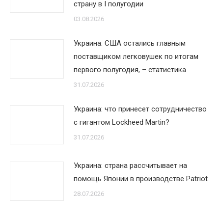
страну в I полугодии
03.08.2026
Украина: США остались главным
поставщиком легковушек по итогам
первого полугодия, – статистика
31.07.2026
Украина: что принесет сотрудничество
с гигантом Lockheed Martin?
31.07.2026
Украина: страна рассчитывает на
помощь Японии в производстве Patriot
28.07.2026