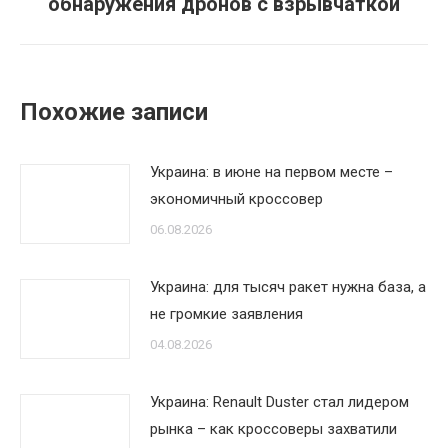
обнаружения дронов с взрывчаткой
запись:
Похожие записи
Украина: в июне на первом месте –
экономичный кроссовер
06.08.2026
Украина: для тысяч ракет нужна база, а
не громкие заявления
04.08.2026
Украина: Renault Duster стал лидером
рынка – как кроссоверы захватили