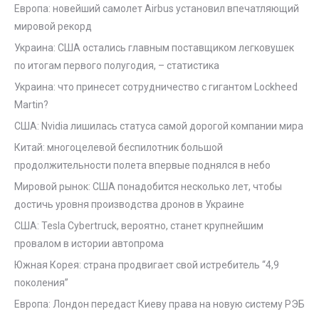
Европа: новейший самолет Airbus установил впечатляющий
мировой рекорд
Украина: США остались главным поставщиком легковушек
по итогам первого полугодия, – статистика
Украина: что принесет сотрудничество с гигантом Lockheed
Martin?
США: Nvidia лишилась статуса самой дорогой компании мира
Китай: многоцелевой беспилотник большой
продолжительности полета впервые поднялся в небо
Мировой рынок: США понадобится несколько лет, чтобы
достичь уровня производства дронов в Украине
США: Tesla Cybertruck, вероятно, станет крупнейшим
провалом в истории автопрома
Южная Корея: страна продвигает свой истребитель “4,9
поколения”
Европа: Лондон передаст Киеву права на новую систему РЭБ