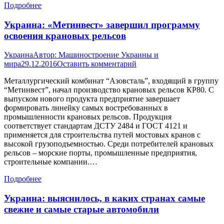
Подробнее
Украина: «Метинвест» завершил программу
освоения крановых рельсов
Украина
Автор:
Машиностроение Украины и
мира
29.12.2016
Оставить комментарий
Металлургический комбинат “Азовсталь”, входящий в группу
“Метинвест”, начал производство крановых рельсов КР80. С
выпуском нового продукта предприятие завершает
формировать линейку самых востребованных в
промышленности крановых рельсов. Продукция
соответствует стандартам ДСТУ 2484 и ГОСТ 4121 и
применяется для строительства путей мостовых кранов с
высокой грузоподъемностью. Среди потребителей крановых
рельсов – морские порты, промышленные предприятия,
строительные компании.…
Подробнее
Украина: выяснилось, в каких странах самые
свежие и самые старые автомобили