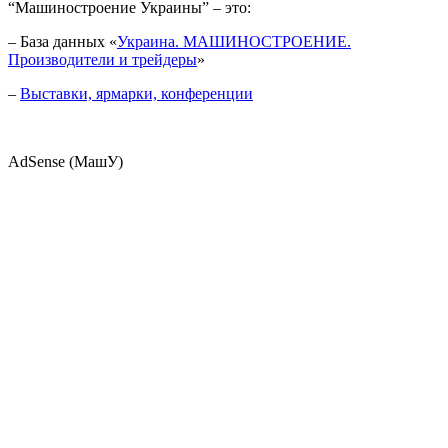
“Машиностроение Украины” – это:
– База данных «
Украина. МАШИНОСТРОЕНИЕ.
Производители и трейдеры
»
–
Выставки, ярмарки, конференции
AdSense (МашУ)