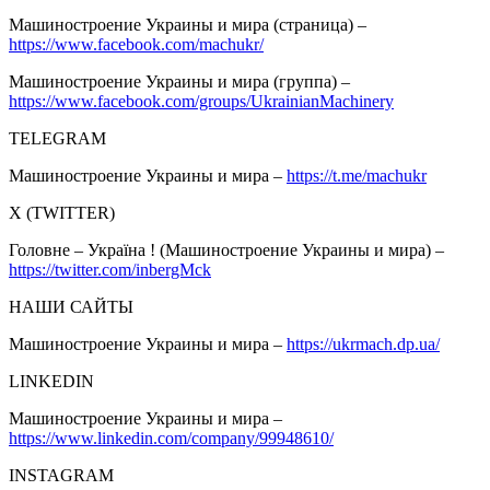
Машиностроение Украины и мира (страница) –
https://www.facebook.com/machukr/
Машиностроение Украины и мира (группа) –
https://www.facebook.com/groups/UkrainianMachinery
TELEGRAM
Машиностроение Украины и мира –
https://t.me/machukr
Х (TWITTER)
Головне – Україна ! (Машиностроение Украины и мира) –
https://twitter.com/inbergMck
НАШИ САЙТЫ
Машиностроение Украины и мира –
https://ukrmach.dp.ua/
LINKEDIN
Машиностроение Украины и мира –
https://www.linkedin.com/company/99948610/
INSTAGRAM