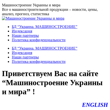
Перейти
Машиностроение Украины и мира
к
Все о машиностроительной продукции – новости, цены,
содержанию
анализ, прогноз, статистика
БД “Украина. МАШИНОСТРОЕНИЕ”
Индекcация
Наши партнеры
Политика конфиденциальности
БД “Украина. МАШИНОСТРОЕНИЕ”
Индекcация
Наши партнеры
Политика конфиденциальности
Приветствуем Вас на сайте
“Машиностроение Украины
и мира” !
ENGLISH