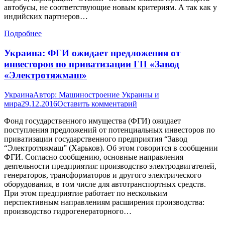
автобусы, не соответствующие новым критериям. А так как у
индийских партнеров…
Подробнее
Украина: ФГИ ожидает предложения от
инвесторов по приватизации ГП «Завод
«Электротяжмаш»
Украина
Автор:
Машиностроение Украины и
мира
29.12.2016
Оставить комментарий
Фонд государственного имущества (ФГИ) ожидает
поступления предложений от потенциальных инвесторов по
приватизации государственного предприятия “Завод
“Электротяжмаш” (Харьков). Об этом говорится в сообщении
ФГИ. Согласно сообщению, основные направления
деятельности предприятия: производство электродвигателей,
генераторов, трансформаторов и другого электрического
оборудования, в том числе для автотранспортных средств.
При этом предприятие работает по нескольким
перспективным направлениям расширения производства:
производство гидрогенераторного…