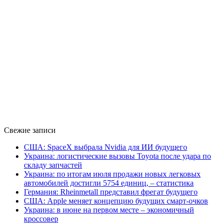
Свежие записи
США: SpaceX выбрала Nvidia для ИИ будущего
Украина: логистические вызовы Toyota после удара по
складу запчастей
Украина: по итогам июля продажи новых легковых
автомобилей достигли 5754 единиц, – статистика
Германия: Rheinmetall представил фрегат будущего
США: Apple меняет концепцию будущих смарт-очков
Украина: в июне на первом месте – экономичный
кроссовер