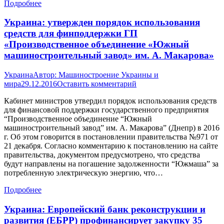
Подробнее
Украина: утвержден порядок использования
средств для финподдержки ГП
«Производственное объединение «Южный
машиностроительный завод» им. А. Макарова»
Украина
Автор:
Машиностроение Украины и
мира
29.12.2016
Оставить комментарий
Кабинет министров утвердил порядок использования средств
для финансовой поддержки государственного предприятия
“Производственное объединение “Южный
машиностроительный завод” им. А. Макарова” (Днепр) в 2016
г. Об этом говорится в постановлении правительства №971 от
21 декабря. Согласно комментарию к постановлению на сайте
правительства, документом предусмотрено, что средства
будут направлены на погашение задолженности “Южмаша” за
потребленную электрическую энергию, что…
Подробнее
Украина: Европейский банк реконструкции и
развития (ЕБРР) профинансирует закупку 35