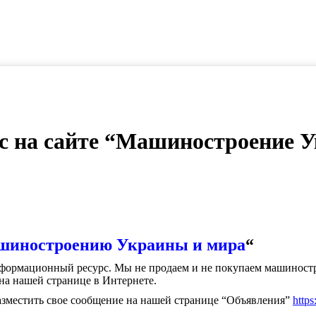
с на сайте “Машиностроение У
иностроению Украины и мира
“
нформационный ресурс. Мы не продаем и не покупаем машиност
на нашей странице в Интернете.
зместить свое сообщение на нашей странице “Объявления”
https