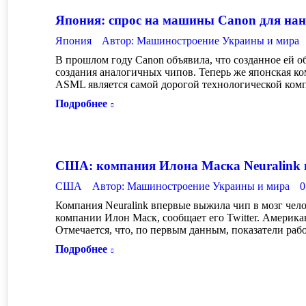
Япония: спрос на машины Canon для нан
Япония
Автор:
Машиностроение Украины и мира
В прошлом году Canon объявила, что созданное ей о
создания аналогичных чипов. Теперь же японская к
ASML является самой дорогой технологической ком
Подробнее
США: компания Илона Маска Neuralink в
США
Автор:
Машиностроение Украины и мира
0
Компания Neuralink впервые выжила чип в мозг чел
компании Илон Маск, сообщает его Twitter. Америка
Отмечается, что, по первым данным, показатели ра
Подробнее