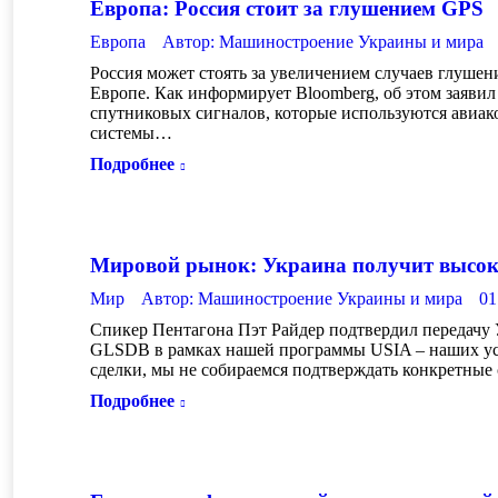
Европа: Россия стоит за глушением GPS
Европа
Автор:
Машиностроение Украины и мира
Россия может стоять за увеличением случаев глуше
Европе. Как информирует Bloomberg, об этом заяв
спутниковых сигналов, которые используются авиак
системы…
Подробнее
Мировой рынок: Украина получит высок
Мир
Автор:
Машиностроение Украины и мира
01
Спикер Пентагона Пэт Райдер подтвердил передачу
GLSDB в рамках нашей программы USIA – наших уси
сделки, мы не собираемся подтверждать конкретны
Подробнее