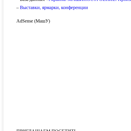
–
Выставки, ярмарки, конференции
AdSense (МашУ)