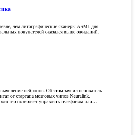
тика
ешевле, чем литографические сканеры ASML для
циальных покупателей оказался выше ожиданий.
выявление нейронов. Об этом заявил основатель
тат от стартапа мозговых чипов Neuralink.
тройство позволяет управлять телефоном или…