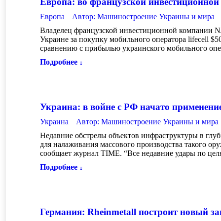
Европа: во французской инвестиционной к
Европа
Автор:
Машиностроение Украины и мира
Владелец французской инвестиционной компании NJJ 
Украине за покупку мобильного оператора lifecell 
сравнению с прибылью украинского мобильного опер
Подробнее
Украина: в войне с РФ начато применени
Украина
Автор:
Машиностроение Украины и мира
Недавние обстрелы объектов инфраструктуры в глуб
для налаживания массового производства такого ор
сообщает журнал TIME. “Все недавние удары по це
Подробнее
Германия: Rheinmetall построит новый за