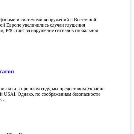
ртфонами и системами вооружений в Восточной
ой Европе увеличились случаи глушения
м, РФ стоит за нарушение сигналов глобальной
тагон
изнали в прошлом году, мы предоставим Украине
й USAI. Однако, по соображениям безопасности
бу…