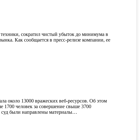
 техники, сократил чистый убыток до минимума в
ынка. Как сообщается в пресс-релизе компании, ее
ла около 13000 вражеских веб-ресурсов. Об этом
 1700 человек за совершение свыше 3700
о в суд были направлены материалы…