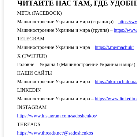
ЧИТАЙТЕ НАС ТАМ, ГДЕ УДОБН
META (FACEBOOK)
Машиностроение Украины и мира (страница) –
https://
Машиностроение Украины и мира (группа) –
https://ww
TELEGRAM
Машиностроение Украины и мира –
https://t.me/machukr
Х (TWITTER)
Головне – Україна ! (Машиностроение Украины и мира)
НАШИ САЙТЫ
Машиностроение Украины и мира –
https://ukrmach.dp.ua
LINKEDIN
Машиностроение Украины и мира –
https://www.linkedi
INSTAGRAM
https://www.instagram.com/sadoshenkos/
THREADS
https://www.threads.net/@sadoshenkos