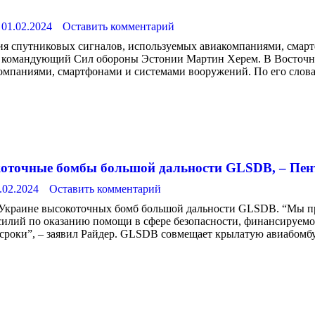
01.02.2024
Оставить комментарий
ния спутниковых сигналов, используемых авиакомпаниями, сма
ил командующий Сил обороны Эстонии Мартин Херем. В Восточн
омпаниями, смартфонами и системами вооружений. По его слова
оточные бомбы большой дальности GLSDB, – Пен
.02.2024
Оставить комментарий
 Украине высокоточных бомб большой дальности GLSDB. “Мы пр
лий по оказанию помощи в сфере безопасности, финансируемо
е сроки”, – заявил Райдер. GLSDB совмещает крылатую авиабом