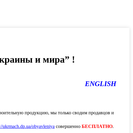
краины и мира” !
ENGLISH
роительную продукцию, мы только сводим продавцов и
://ukrmach.dp.ua/obyavleniya
совершенно
БЕСПЛАТНО
.