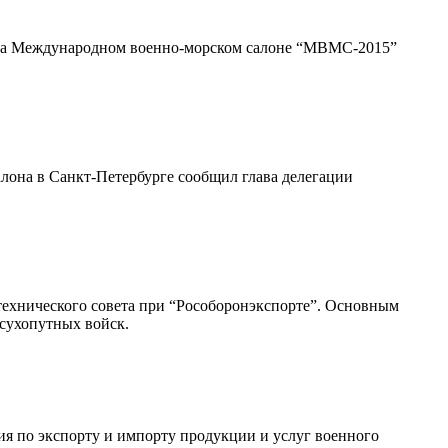
” на Международном военно-морском салоне “МВМС-2015”
алона в Санкт-Петербурге сообщил глава делегации
-технического совета при “Рособоронэкспорте”. Основным
сухопутных войск.
ция по экспорту и импорту продукции и услуг военного