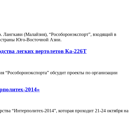
. Лангкави (Малайзия), “Рособоронэкспорт”, входящий в
е страны Юго-Восточной Азии.
дства легких вертолетов Ка-226Т
ция “Рособоронэкспорта” обсудит проекты по организации
ерполитех-2014»
ства “Интерполитех-2014”, которая проходит 21-24 октября на