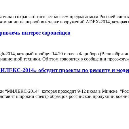
зчики сохраняют интерес ко всем предлагаемым Россией систем
омпании на первой выставке вооружений ADEX-2014, которая пр
ривлечь интерес европейцев
-2014, который пройдет 14-20 июля в Фарнборо (Великобритани
виационной техники. Об этом говорится в сообщении пресс-слу
ИЛЕКС-2014» обсудит проекты по ремонту и модер
и “МИЛЕКС-2014”, которая проходит 9-12 июля в Минске, “Рос
едставит широкий спектр образцов российской продукции военно