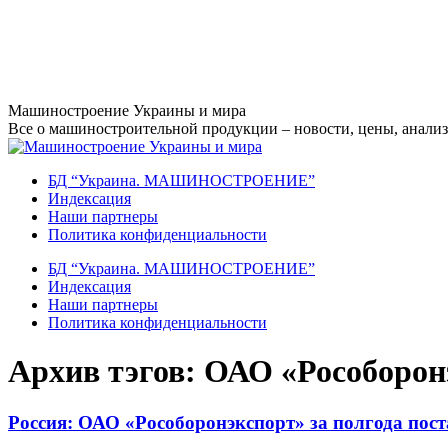
Перейти
Машиностроение Украины и мира
к
Все о машиностроительной продукции – новости, цены, анализ,
содержанию
БД “Украина. МАШИНОСТРОЕНИЕ”
Индекcация
Наши партнеры
Политика конфиденциальности
БД “Украина. МАШИНОСТРОЕНИЕ”
Индекcация
Наши партнеры
Политика конфиденциальности
Архив тэгов:
ОАО «Рособорон
Россия: ОАО «Рособоронэкспорт» за полгода пост