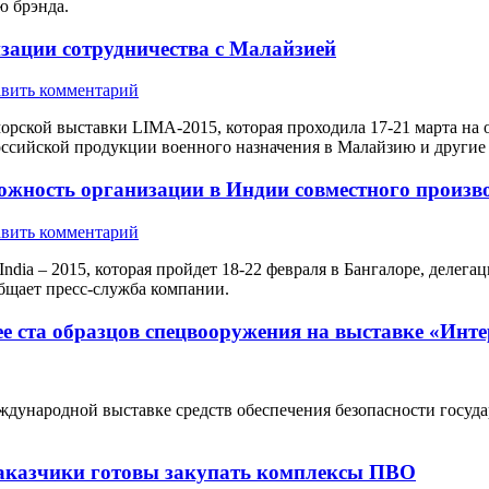
ю брэнда.
зации сотрудничества с Малайзией
вить комментарий
ской выставки LIMA-2015, которая проходила 17-21 марта на о
оссийской продукции военного назначения в Малайзию и други
ожность организации в Индии совместного произво
вить комментарий
ia – 2015, которая пройдет 18-22 февраля в Бангалоре, делега
бщает пресс-служба компании.
е ста образцов спецвооружения на выставке «Инт
дународной выставке средств обеспечения безопасности государ
заказчики готовы закупать комплексы ПВО