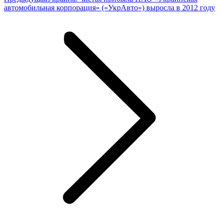
запись:
автомобильная корпорация» («УкрАвто») выросла в 2012 году