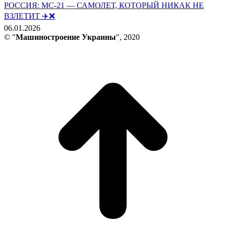
РОССИЯ: МС-21 — САМОЛЕТ, КОТОРЫЙ НИКАК НЕ
ВЗЛЕТИТ ✈️❌
06.01.2026
© "
Машиностроение Украины
", 2020
В