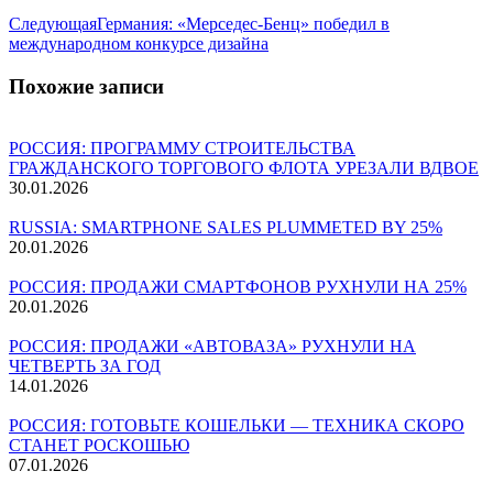
Следующая
Следующая
Германия: «Мерседес-Бенц» победил в
запись:
международном конкурсе дизайна
Похожие записи
РОССИЯ: ПРОГРАММУ СТРОИТЕЛЬСТВА
ГРАЖДАНСКОГО ТОРГОВОГО ФЛОТА УРЕЗАЛИ ВДВОЕ
30.01.2026
RUSSIA: SMARTPHONE SALES PLUMMETED BY 25%
20.01.2026
РОССИЯ: ПРОДАЖИ СМАРТФОНОВ РУХНУЛИ НА 25%
20.01.2026
РОССИЯ: ПРОДАЖИ «АВТОВАЗА» РУХНУЛИ НА
ЧЕТВЕРТЬ ЗА ГОД
14.01.2026
РОССИЯ: ГОТОВЬТЕ КОШЕЛЬКИ — ТЕХНИКА СКОРО
СТАНЕТ РОСКОШЬЮ
07.01.2026