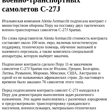
самолетов C-27J
Итальянская компания Alenia Aermacchi подписала контракт с
министерством обороны Перу на поставку двух тактических
военно-транспортных самолетов C-27J Spartan.
По слова представителя Alenia Aermacchi стоимость контракта
составляет около 100 млн. евро, включая логистическую
поддержку, техническую помощь, обучение экипажей и
наземного персонала, а также комплекта специальной
аппаратуры, которую выберет заказчик.
Подписание контракта сделало Перу 11-м заказчиком
самолетов C-27J Spartan после Италии, Греции, Болгарии,
Литвы, Румынии, Морокко, Мексики, США, Австралии и
одной из не называемых африканских стран. До настоящего
времени было заказано 76 самолетов этого типа.
Перед подписанием контракта самолет C-27J находился в
Перу для демонстрации выполнения задач различного
назначения. Эти задачи выполнялись с различных аэродромов
и предусматривали: транспортировку гражданского
населения, военнослужащих, материально-технических