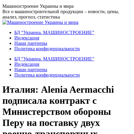
Перейти
Машиностроение Украины и мира
к
Все о машиностроительной продукции – новости, цены,
содержанию
анализ, прогноз, статистика
БД “Украина. МАШИНОСТРОЕНИЕ”
Индекcация
Наши партнеры
Политика конфиденциальности
БД “Украина. МАШИНОСТРОЕНИЕ”
Индекcация
Наши партнеры
Политика конфиденциальности
Италия: Alenia Aermacchi
подписала контракт с
Министерством обороны
Перу на поставку двух
военно-транспортных