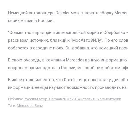
Немецкий автоконцерн Daimler может начать сборку Merce
своих машин в России.
“Совместное предприятие московской мэрии и Сбербанка –
рассказал источник, близкий к “МосАвтоЗИЛу”. По его сло
соберется в середине июля. Он добавил, что немецкий про
В свою очередь, в компании Mercedesданную информацию н
вопросам производства в России, мы сообщим об этом офи
В июне стало известно, что Daimler ищет площадку для с
информации, немцы изучают возможность производить на 
Рубрика:
Россия
Автор:
German
28.07.2014
Оставить комментарий
Теги:
Mercedes-Benz
Навигация
по