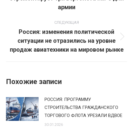
записям
запись:
армии
СЛЕДУЮЩАЯ
Россия: изменения политической
ситуации не отразились на уровне
Следующая
запись:
продаж авиатехники на мировом рынке
Похожие записи
РОССИЯ: ПРОГРАММУ
СТРОИТЕЛЬСТВА ГРАЖДАНСКОГО
ТОРГОВОГО ФЛОТА УРЕЗАЛИ ВДВОЕ
30.01.2026