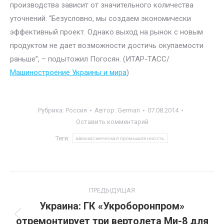
производства зависит от значительного количества
уточнений. “Безусловно, мы создаем экономически
эффективный проект. Однако выход на рынок с новым
продуктом не дает возможности достичь окупаемости
раньше”, – подытожил Погосян. (ИТАР-ТАСС/
Машиностроение Украины и мира
)
Рубрика:
Россия
Автор:
German
07.08.2014
Оставить комментарий
Теги:
авиакосмическая промышленность
Навигация
ПРЕДЫДУЩАЯ
по
Украина: ГК «Укроборонпром»
отремонтирует три вертолета Ми-8 для
Предыдущая