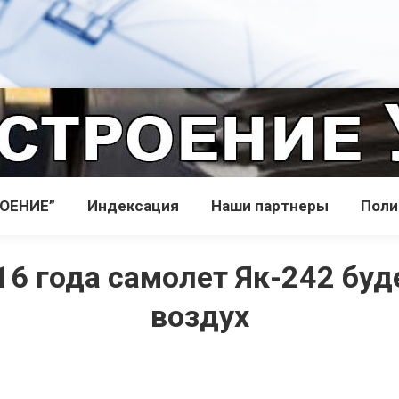
РОЕНИЕ”
Индекcация
Наши партнеры
Поли
16 года самолет Як-242 буд
воздух