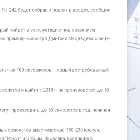
 Як-242 будет собран и поднят в воздух, сообщил
орый пойдет в эксплуатацию под названием
щании премьер-министра Дмитрия Медведева с вице-
молет на 180 пассажиров – самый востребованный
амолетов и выйти с 2018 г. на производство до 50
огут производить до 50 самолетов в год, начиная
ьных самолетов вместимостью 150-230 кресел.
я “Иркут” и ОКБ им. Яковлева, входящие в