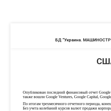
БД “Украина. МАШИНОСТ
США
Опубликован последний финансовый отчет Google в 
также вошли Google Ventures, Google Capital, Google
По итогам трехмесячного отчетного периода, конец
Без учета колебаний курсов валют продажи корпора