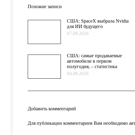
Похожие записи
США: SpaceX выбрала Nvidia
для ИИ будущего
07.08.2026
США: самые продаваемые
автомобили в первом
полугодия, – статистика
04.08.2026
Добавить комментарий
Для публикации комментариев Вам необходимо
ав