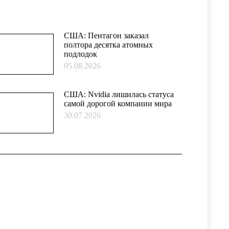
США: Пентагон заказал
полтора десятка атомных
подлодок
05.08.2026
США: Nvidia лишилась статуса
самой дорогой компании мира
30.07.2026