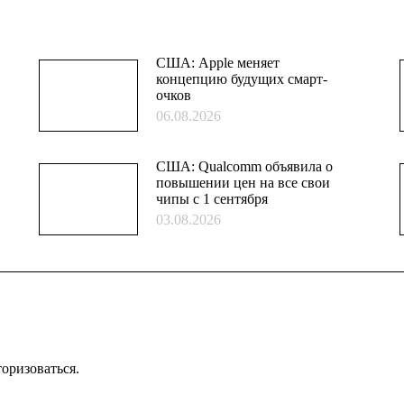
США: Apple меняет
концепцию будущих смарт-
очков
06.08.2026
США: Qualcomm объявила о
повышении цен на все свои
чипы с 1 сентября
03.08.2026
торизоваться
.