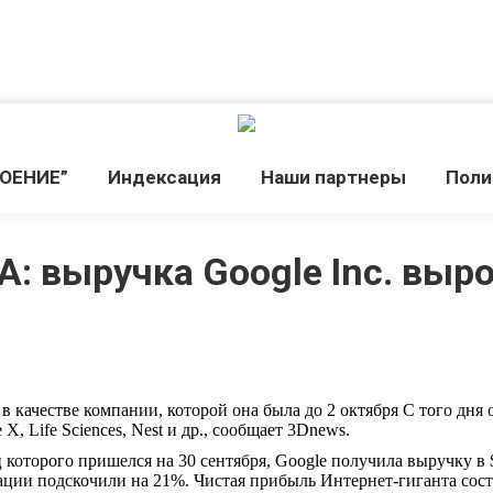
РОЕНИЕ”
Индекcация
Наши партнеры
Поли
: выручка Google Inc. выр
качестве компании, которой она была до 2 октября С того дня о
 X, Life Sciences, Nest и др., сообщает 3Dnews.
 которого пришелся на 30 сентября, Google получила выручку в $
ции подскочили на 21%. Чистая прибыль Интернет-гиганта соста