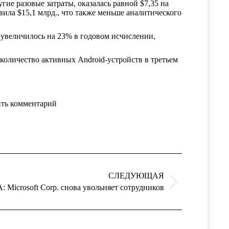
гие разовые затраты, оказалась равной $7,35 на
авила $15,1 млрд., что также меньше аналитического
 увеличилось на 23% в годовом исчислении,
и количество активных Android-устройств в третьем
ть комментарий
СЛЕДУЮЩАЯ
 Microsoft Corp. снова увольняет сотрудников