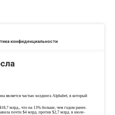
тика конфиденциальности
осла
на является частью холдинга Alphabet, в который
18,7 млрд., что на 13% больше, чем годом ранее.
вила почти $4 млрд. против $2,7 млрд. в июле-