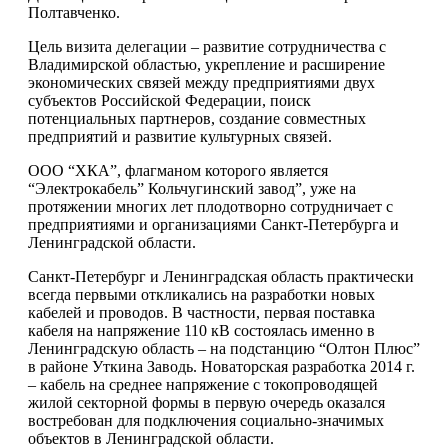
Полтавченко.
Цель визита делегации – развитие сотрудничества с
Владимирской областью, укрепление и расширение
экономических связей между предприятиями двух
субъектов Российской Федерации, поиск
потенциальных партнеров, создание совместных
предприятий и развитие культурных связей.
ООО “ХКА”, флагманом которого является
“Электрокабель” Кольчугинский завод”, уже на
протяжении многих лет плодотворно сотрудничает с
предприятиями и организациями Санкт-Петербурга и
Ленинградской области.
Санкт-Петербург и Ленинградская область практически
всегда первыми откликались на разработки новых
кабелей и проводов. В частности, первая поставка
кабеля на напряжение 110 кВ состоялась именно в
Ленинградскую область – на подстанцию “Олтон Плюс”
в районе Уткина Заводь. Новаторская разработка 2014 г.
– кабель на среднее напряжение с токопроводящей
жилой секторной формы в первую очередь оказался
востребован для подключения социально-значимых
объектов в Ленинградской области.