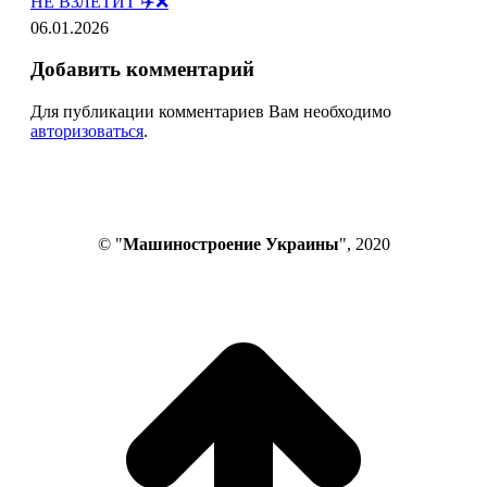
НЕ ВЗЛЕТИТ ✈️❌
06.01.2026
Добавить комментарий
Для публикации комментариев Вам необходимо
авторизоваться
.
© "
Машиностроение Украины
", 2020
В