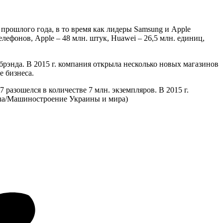
прошлого года, в то время как лидеры Samsung и Apple
лефонов, Apple – 48 млн. штук, Huawei – 26,5 млн. единиц,
энда. В 2015 г. компания открыла несколько новых магазинов
е бизнеса.
разошелся в количестве 7 млн. экземпляров. В 2015 г.
.ua/Машиностроение Украины и мира)