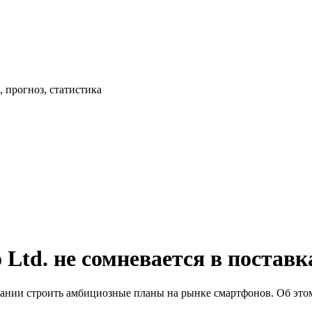
 прогноз, статистика
 Ltd. не сомневается в поставк
мпании строить амбициозные планы на рынке смартфонов. Об это