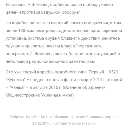
Яньцюань. – Эсминец особенно силен в обнаружении
целей и противовоздушной обороне”.
На корабле размещен широкий спектр вооружения, в том
числе 130-миллиметровая одноствольная артиллерийская
установка, система оружия ближнего действия, зенитное
оружие и крылатые ракеты класса “поверхность-
поверхность”. Эсминец также обладает конфигурацией с
небольшой радиолокационной заметностью.
Это уже третий корабль подобного типа. Первый – 052D
“Куньмин” – введен в состав флота в марте 2014 г., второй
– “Чанша” – в августе 2015 г. (Военное обозрение/
Машиностроение Украины и мира)
Рубрика:
Китай
Автор:
Машиностроение Украины и мира
23.12.2015
Оставить комментарий