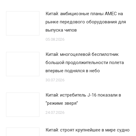
Китай: амбициозные планы AMEC на
рынке передового оборудования для
выпуска чипов
05.08.2026
Китай: многоцелевой беспилотник
большой продолжительности полета
впервые поднялся в небо
30.07.2026
Китай: истребитель J-16 показали в
“режиме зверя”
24.07.2026
Китай: строят крупнейшее в мире судно